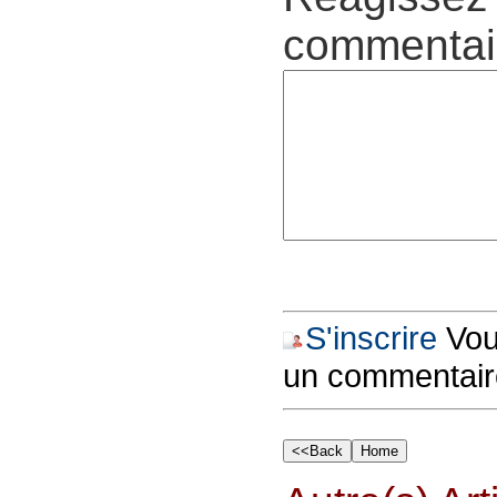
commentair
S'inscrire
Vous
un commentair