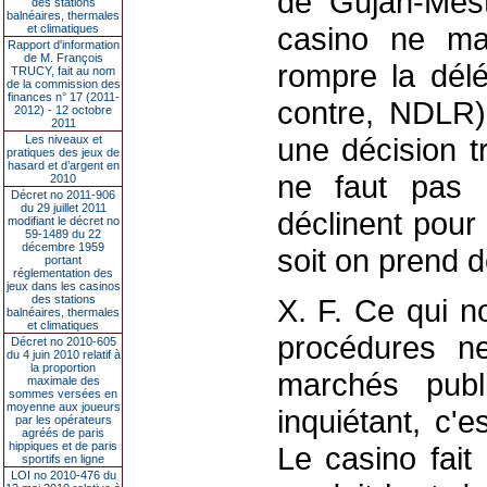
de Gujan-Mestr
des stations
balnéaires, thermales
casino ne mar
et climatiques
Rapport d'information
de M. François
rompre la délé
TRUCY, fait au nom
de la commission des
finances n° 17 (2011-
contre, NDLR) 
2012) - 12 octobre
2011
une décision t
Les niveaux et
pratiques des jeux de
hasard et d’argent en
ne faut pas p
2010
Décret no 2011-906
du 29 juillet 2011
déclinent pour 
modifiant le décret no
59-1489 du 22
décembre 1959
soit on prend d
portant
réglementation des
jeux dans les casinos
des stations
X. F. Ce qui n
balnéaires, thermales
et climatiques
procédures n
Décret no 2010-605
du 4 juin 2010 relatif à
la proportion
marchés publ
maximale des
sommes versées en
moyenne aux joueurs
inquiétant, c'
par les opérateurs
agréés de paris
hippiques et de paris
Le casino fai
sportifs en ligne
LOI no 2010-476 du