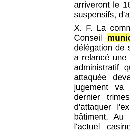
arriveront le 
suspensifs, d'a
X. F. La comm
Conseil
munic
délégation de s
a relancé une 
administratif 
attaquée devan
jugement va 
dernier trim
d'attaquer l'e
bâtiment. Au
l'actuel casi