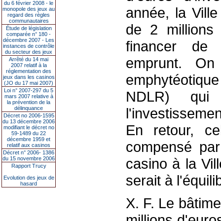
du 6 février 2008 - le
année, la Vill
monopole des jeux au
regard des règles
communautaires
de 2 millions
Étude de législation
comparée n° 180 -
décembre 2007 - Les
financer de
instances de contrôle
du secteur des jeux
emprunt. On
Arrêté du 14 mai
2007 relatif à la
réglementation des
emphytéotique
jeux dans les casinos
(JO du 17 mai 2007)
Loi n° 2007-297 du 5
NDLR) qui 
mars 2007 relative à
la prévention de la
délinquance
l'investisseme
Décret no 2006-1595
du 13 décembre 2006
En retour, ce
modifiant le décret no
59-1489 du 22
décembre 1959 et
compensé par c
relatif aux casinos
Décret n° 2006- 1386
du 15 novembre 2006
casino à la Vil
Rapport Trucy
serait à l'équili
Evolution des jeux de
hasard
X. F. Le bâtim
millions d'eur