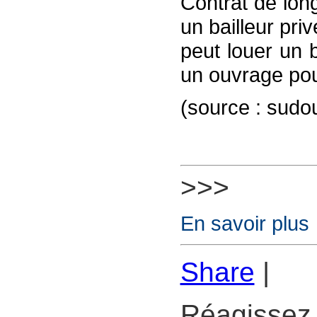
Contrat de long
un bailleur priv
peut louer un b
un ouvrage pou
(source : sudo
>>>
En savoir plus
Share
|
Réagissez 