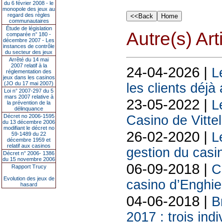
du 6 février 2008 - le
monopole des jeux au
regard des règles
communautaires
Étude de législation
Autre(s) Art
comparée n° 180 -
décembre 2007 - Les
instances de contrôle
du secteur des jeux
Arrêté du 14 mai
2007 relatif à la
24-04-2026 |
L
réglementation des
jeux dans les casinos
(JO du 17 mai 2007)
les clients déj
Loi n° 2007-297 du 5
mars 2007 relative à
23-05-2022 |
L
la prévention de la
délinquance
Décret no 2006-1595
Casino de Vittel
du 13 décembre 2006
modifiant le décret no
26-02-2020 |
L
59-1489 du 22
décembre 1959 et
relatif aux casinos
gestion du casin
Décret n° 2006- 1386
du 15 novembre 2006
06-09-2018 |
C
Rapport Trucy
Evolution des jeux de
casino d’Enghi
hasard
04-06-2018 |
B
2017 : trois indi