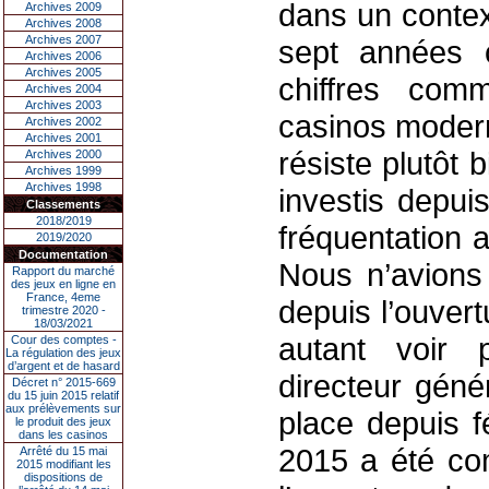
dans un contex
Archives 2009
Archives 2008
Archives 2007
sept années c
Archives 2006
Archives 2005
chiffres com
Archives 2004
Archives 2003
casinos modern
Archives 2002
Archives 2001
résiste plutôt
Archives 2000
Archives 1999
Archives 1998
investis depui
Classements
2018/2019
fréquentation 
2019/2020
Documentation
Nous n’avions 
Rapport du marché
des jeux en ligne en
France, 4eme
depuis l’ouver
trimestre 2020 -
18/03/2021
autant voir 
Cour des comptes -
La régulation des jeux
d’argent et de hasard
directeur géné
Décret n° 2015-669
du 15 juin 2015 relatif
aux prélèvements sur
place depuis f
le produit des jeux
dans les casinos
2015 a été co
Arrêté du 15 mai
2015 modifiant les
dispositions de