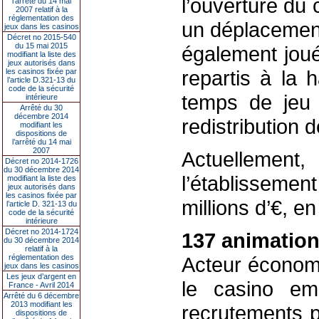
l’ouverture du 
l’arrêté du 14 mai
2007 relatif à la
réglementation des
un déplacement
jeux dans les casinos
Décret no 2015-540
du 15 mai 2015
également jou
modifiant la liste des
jeux autorisés dans
repartis à la
les casinos fixée par
l’article D.321-13 du
code de la sécurité
temps de jeu 
intérieure
Arrêté du 30
décembre 2014
redistribution 
modifiant les
dispositions de
l’arrêté du 14 mai
2007
Actuellemen
Décret no 2014-1726
du 30 décembre 2014
l’établisseme
modifiant la liste des
jeux autorisés dans
les casinos fixée par
millions d’€, e
l’article D. 321-13 du
code de la sécurité
intérieure
Décret no 2014-1724
137 animation
du 30 décembre 2014
relatif à la
réglementation des
Acteur économ
jeux dans les casinos
Les jeux d’argent en
le casino em
France - Avril 2014
Arrêté du 6 décembre
2013 modifiant les
recrutements p
dispositions de