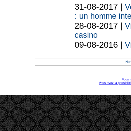
31-08-2017 |
V
: un homme inte
28-08-2017 |
V
casino
09-08-2016 |
V
Ho
Vous r
Vous avez la possibili