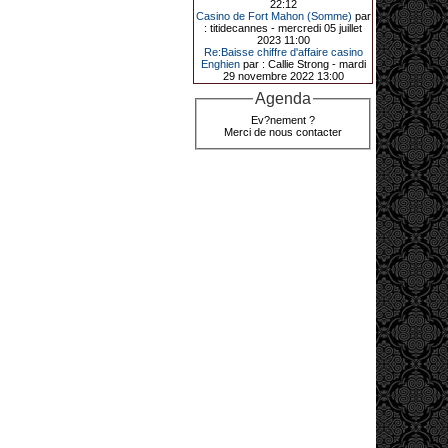
22:12
44 640 € grâce à la machine à
Casino de Fort Mahon (Somme)
par
sous « Jin Ji Bao Xi ».
: titidecannes - mercredi 05 juillet
2023 11:00
En ce début d’année 2026, le plus
Re:Baisse chiffre d'affaire casino
gros jackpot du « Kasino » de
Enghien
par : Callie Strong - mardi
Fréhel a été décroché. Samedi 10
29 novembre 2022 13:00
janvier en début de soirée,
l’heureuse gagnante, qui souhaite
Agenda
garder l’anonymat, a remporté plus
de 44 640 € sur la machine à sous «
Ev?nement ?
Jin Ji Bao Xi », installée en février
Merci de nous contacter
2025. La cliente, en vacances dans
la région, a misé 0,68 € avant de
remporter la somme. Un membre du
comité de direction, Flavie Jehan, lui
a remis le gain.