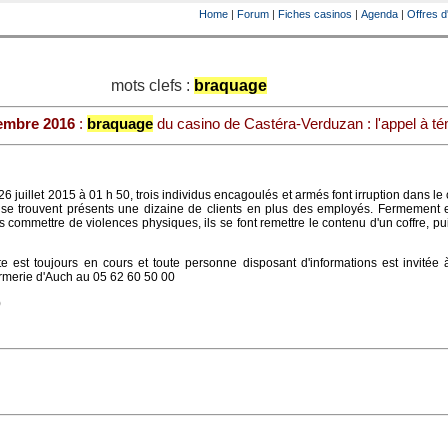
Home
|
Forum
|
Fiches casinos
|
Agenda
|
Offres d
mots clefs :
braquage
embre 2016
:
braquage
du casino de Castéra-Verduzan : l'appel à t
26 juillet 2015 à 01 h 50, trois individus encagoulés et armés font irruption dans le
se trouvent présents une dizaine de clients en plus des employés. Fermement e
 commettre de violences physiques, ils se font remettre le contenu d'un coffre, pui
e est toujours en cours et toute personne disposant d'informations est invitée
rmerie d'Auch au 05 62 60 50 00
)