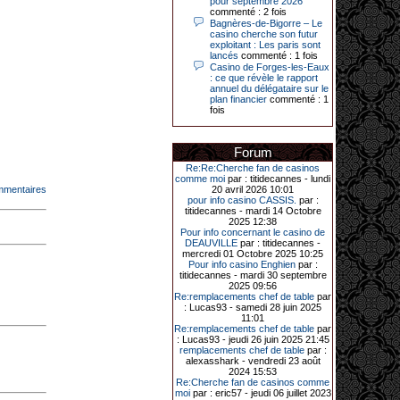
pour septembre 2026
jours plus tard, le vendredi 27 mars,
commenté : 2 fois
un joueur a décroché 12 086 euros
Bagnères-de-Bigorre – Le
sur une autre machine à sous.
casino cherche son futur
exploitant : Les paris sont
Enfin, troisième et dernier jackpot,
lancés
commenté : 1 fois
record cette fois-ci, le samedi 28
Casino de Forges-les-Eaux
mars dernier. Quelque 111 322
: ce que révèle le rapport
euros ont été remportés sur la table
annuel du délégataire sur le
d’Ultimate Texas Hold’em Poker,
plan financier
commenté : 1
grâce à une mise de 5 euros sur la
fois
case bonus et une quinte flush
royale. Ces gains ont été annoncés
dans un communiqué diffusé par le
casino ce lundi 30 mars en soirée.
Forum
Re:Re:Cherche fan de casinos
comme moi
par : titidecannes - lundi
mmentaires
20 avril 2026 10:01
11-01-2026|
pour info casino CASSIS.
par :
titidecannes - mardi 14 Octobre
Dimanche 11 janvier, en soirée, une
2025 12:38
cliente retraitée de 78 ans, habitant
Pour info concernant le casino de
Trémuson, a eu l’énorme surprise
DEAUVILLE
par : titidecannes -
de décrocher un méga jackpot.
mercredi 01 Octobre 2025 10:25
Pour info casino Enghien
par :
Elle n’a misé que 88 centimes sur
titidecannes - mardi 30 septembre
une machine à sous et a remporté
2025 09:56
4_ 239 €?!
Re:remplacements chef de table
par
: Lucas93 - samedi 28 juin 2025
11:01
Re:remplacements chef de table
par
: Lucas93 - jeudi 26 juin 2025 21:45
10-01-2026|
remplacements chef de table
par :
alexasshark - vendredi 23 août
Au « Kasino » de Fréhel, une
2024 15:53
vacancière a décroché le jackpot
Re:Cherche fan de casinos comme
en misant seulement 68
moi
par : eric57 - jeudi 06 juillet 2023
centimes. Elle remporte plus de