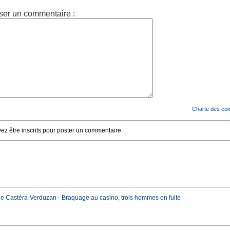
ser un commentaire :
Charte des co
z être inscrits pour poster un commentaire.
e Castéra-Verduzan - Braquage au casino, trois hommes en fuite