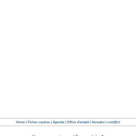
Home
|
Fiches casinos
|
Agenda
|
Offres d'emploi
|
Annuaire
|
cont@ct