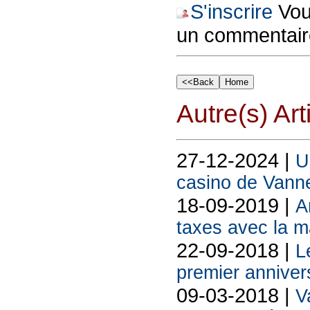
S'inscrire
Vous
un commentair
Autre(s) Art
27-12-2024 |
U
casino de Vann
18-09-2019 |
A
taxes avec la m
22-09-2018 |
L
premier anniver
09-03-2018 |
V