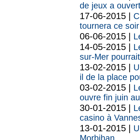
de jeux a ouver
17-06-2015 |
C
tournera ce soir
06-06-2015 |
L
14-05-2015 |
L
sur-Mer pourrait
13-02-2015 |
U
il de la place p
03-02-2015 |
L
ouvre fin juin a
30-01-2015 |
L
casino à Vanne
13-01-2015 |
U
Morbihan