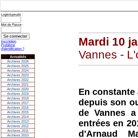
Login/speudo :
Mot de Passe :
Mardi 10 j
Inscription
Problème
d'identification ?
Vannes - L'o
Actualités
Archives 2026
Archives 2025
Archives 2024
Archives 2023
Archives 2022
Archives 2021
En constante 
Archives 2020
Archives 2019
Archives 2018
depuis son ou
Archives 2017
Archives 2016
de Vannes a 
Archives 2015
Archives 2014
entrées en 20
Archives 2013
Archives 2012
d'Arnaud M
Archives 2011
Archives 2010