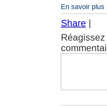
En savoir plus
Share
|
Réagissez 
commentair