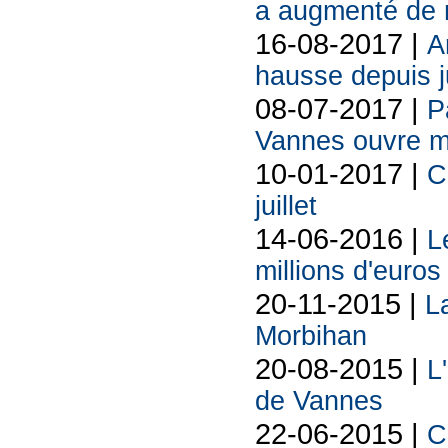
a augmenté de 
16-08-2017 |
A
hausse depuis j
08-07-2017 |
P
Vannes ouvre m
10-01-2017 |
C
juillet
14-06-2016 |
L
millions d'euros
20-11-2015 |
L
Morbihan
20-08-2015 |
L
de Vannes
22-06-2015 |
C