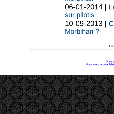
06-01-2014 |
L
sur pilotis
10-09-2013 |
C
Morbihan ?
Ho
Vous r
Vous avez la possibili