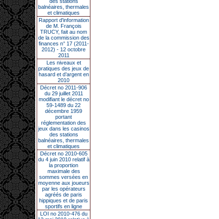
des stations
balnéaires, thermales
et climatiques
Rapport d'information
de M. François
TRUCY, fait au nom
de la commission des
finances n° 17 (2011-
2012) - 12 octobre
2011
Les niveaux et
pratiques des jeux de
hasard et d’argent en
2010
Décret no 2011-906
du 29 juillet 2011
modifiant le décret no
59-1489 du 22
décembre 1959
portant
réglementation des
jeux dans les casinos
des stations
balnéaires, thermales
et climatiques
Décret no 2010-605
du 4 juin 2010 relatif à
la proportion
maximale des
sommes versées en
moyenne aux joueurs
par les opérateurs
agréés de paris
hippiques et de paris
sportifs en ligne
LOI no 2010-476 du