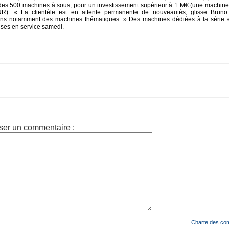
es 500 machines à sous, pour un investissement supérieur à 1 M€ (une machine
). « La clientèle est en attente permanente de nouveautés, glisse Brun
ons notamment des machines thématiques. » Des machines dédiées à la série 
ises en service samedi.
ser un commentaire :
Charte des co