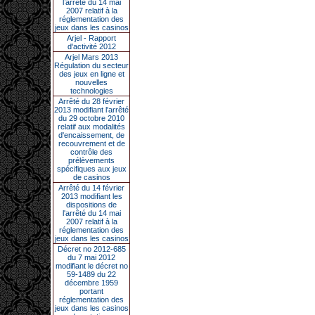
l’arrêté du 14 mai
2007 relatif à la
réglementation des
jeux dans les casinos
Arjel - Rapport
d'activité 2012
Arjel Mars 2013
Régulation du secteur
des jeux en ligne et
nouvelles
technologies
Arrêté du 28 février
2013 modifiant l'arrêté
du 29 octobre 2010
relatif aux modalités
d'encaissement, de
recouvrement et de
contrôle des
prélèvements
spécifiques aux jeux
de casinos
Arrêté du 14 février
2013 modifiant les
dispositions de
l'arrêté du 14 mai
2007 relatif à la
réglementation des
jeux dans les casinos
Décret no 2012-685
du 7 mai 2012
modifiant le décret no
59-1489 du 22
décembre 1959
portant
réglementation des
jeux dans les casinos