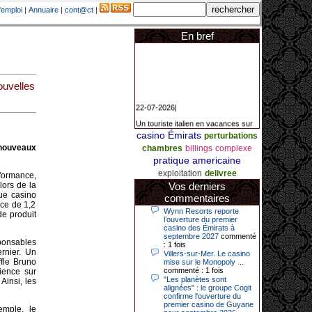
'emploi
|
Annuaire
|
cont@ct
|
En bref
uvelles
22-07-2026|
Un touriste italien en vacances sur
la Côte d’Azur a remporté un
casino Émirats
jackpot exceptionnel de 84.631
perturbations
euros dans la nuit de samedi à
 nouveaux
chambres
billings
complexe
dimanche au Casino Barrière Le
pratique
americaine
Croisette à Cannes. Il s’agit d’un
nouveau record de gains de l’année
exploitation
delivree
formance,
2026 pour cet établissement.
lors de la
Vos derniers
ue casino
commentaires
nce de 1,2
Wynn Resorts reporte
de produit
14-04-2026|
l’ouverture du premier
casino des Émirats à
Dimanche 12 avril 2026, cette date
septembre 2027
commenté
restera gravée dans la mémoire de
sponsables
: 1 fois
ce joueur du casino de Saint-Quay-
rnier. Un
Villers-sur-Mer. Le casino
Portrieux (Côtes-d’Armor).
fle Bruno
mise sur le Monopoly ...
commenté : 1 fois
ience sur
Ce quinquagénaire, habitant Plouha
"Les planètes sont
Ainsi, les
mais souhaitant garder l’anonymat,
alignées" : le groupe Cogit
a eu l’énorme surprise de décrocher
confirme l'ouverture du
un jackpot record de 82 426 €.
premier casino de Guyane
emple, le