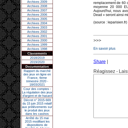
Archives 2009
remplacement de 60 d
Archives 2008
moyenne 20 000 EUR
Archives 2007
Aujourd'hui, nous av
Archives 2006
Dead » seront ainsi m
Archives 2005
(source : leparisien.fr)
Archives 2004
Archives 2003
Archives 2002
Archives 2001
>>>
Archives 2000
Archives 1999
En savoir plus
Archives 1998
Classements
2018/2019
Share
|
2019/2020
Documentation
Réagissez - Lais
Rapport du marché
des jeux en ligne en
France, 4eme
trimestre 2020 -
18/03/2021
Cour des comptes -
La régulation des jeux
d’argent et de hasard
Décret n° 2015-669
du 15 juin 2015 relatif
aux prélèvements sur
le produit des jeux
dans les casinos
Arrêté du 15 mai
2015 modifiant les
dispositions de