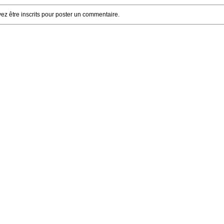
z être inscrits pour poster un commentaire.