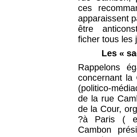
ces recomman
apparaissent pa
être anticonsti
ficher tous les
Les « s
Rappelons ég
concernant la
(politico-média
de la rue Cam
de la Cour, or
?à Paris ( 
Cambon prési