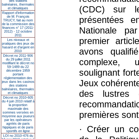
des stations
balnéaires, thermales
(CDC) sur 
et climatiques
Rapport d'information
de M. François
présentées e
TRUCY, fait au nom
de la commission des
Nationale pa
finances n° 17 (2011-
2012) - 12 octobre
2011
premier artic
Les niveaux et
pratiques des jeux de
hasard et d’argent en
avons qualifi
2010
Décret no 2011-906
complexe, u
du 29 juillet 2011
modifiant le décret no
59-1489 du 22
soulignant for
décembre 1959
portant
réglementation des
Jeux cohérent
jeux dans les casinos
des stations
balnéaires, thermales
des lustres
et climatiques
Décret no 2010-605
recommandati
du 4 juin 2010 relatif à
la proportion
maximale des
premières sont 
sommes versées en
moyenne aux joueurs
par les opérateurs
agréés de paris
· Créer un com
hippiques et de paris
sportifs en ligne
LOI no 2010-476 du