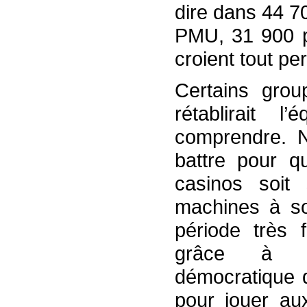
dire dans 44 7
PMU, 31 900 po
croient tout per
Certains grou
rétablirait l
comprendre. N
battre pour q
casinos soit
machines à so
période très 
grâce à l’
démocratique d
pour jouer au