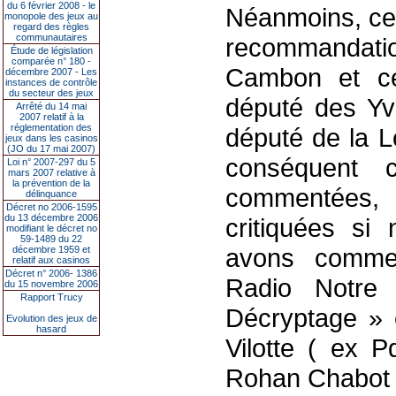
du 6 février 2008 - le
Néanmoins, cel
monopole des jeux au
regard des règles
communautaires
recommandat
Étude de législation
comparée n° 180 -
Cambon et ce
décembre 2007 - Les
instances de contrôle
du secteur des jeux
député des Yv
Arrêté du 14 mai
2007 relatif à la
réglementation des
député de la L
jeux dans les casinos
(JO du 17 mai 2007)
conséquent c
Loi n° 2007-297 du 5
mars 2007 relative à
la prévention de la
commentées, p
délinquance
Décret no 2006-1595
du 13 décembre 2006
critiquées si
modifiant le décret no
59-1489 du 22
avons commen
décembre 1959 et
relatif aux casinos
Décret n° 2006- 1386
Radio Notre
du 15 novembre 2006
Rapport Trucy
Décryptage » 
Evolution des jeux de
hasard
Vilotte ( ex 
Rohan Chabot (