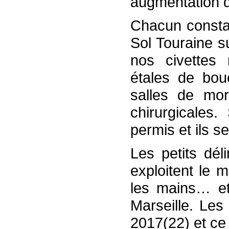
augmentation 
Chacun consta
Sol Touraine s
nos civettes
étales de bou
salles de mor
chirurgicales.
permis et ils s
Les petits dél
exploitent le m
les mains… e
Marseille. Les
2017(22) et ce 