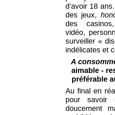
d’avoir 18 ans.
des jeux,
hon
des casinos,
vidéo, personn
surveiller « d
indélicates et c
A consomme
aimable - r
préférable 
Au final en réa
pour savoir 
doucement m