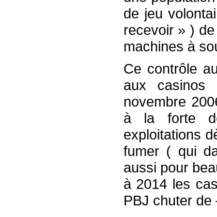
de jeu volonta
recevoir » ) de
machines à sou
Ce contrôle au
aux casinos l
novembre 2006
à la forte d
exploitations d
fumer ( qui da
aussi pour bea
à 2014 les cas
PBJ chuter de 