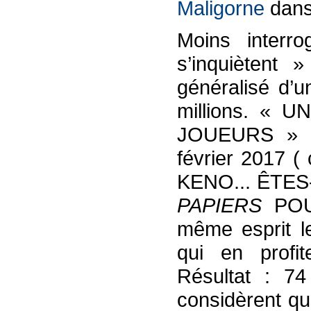
Maligorne
dans
Moins interro
s’inquiètent 
généralisé d’u
millions. «
JOUEURS » in
février 2017 
KENO... ÊTE
PAPIERS
POUR
même esprit l
qui en profi
Résultat : 7
considèrent qu