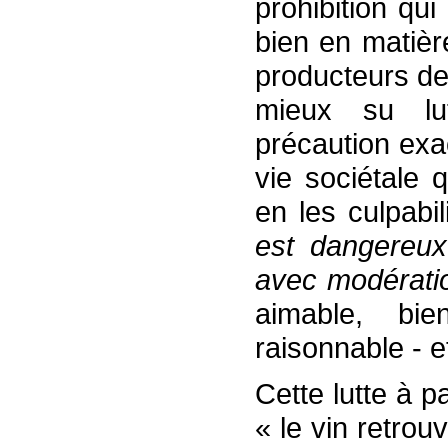
prohibition qu
bien en matièr
producteurs de 
mieux su lu
précaution exa
vie sociétale 
en les culpabi
est dangereu
avec modérati
aimable, bie
raisonnable - e
Cette lutte à 
« le vin retrou