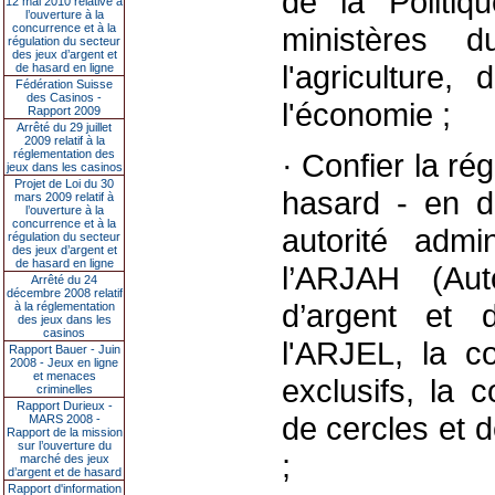
de la Politi
12 mai 2010 relative à
l’ouverture à la
concurrence et à la
ministères d
régulation du secteur
des jeux d’argent et
l'agriculture
de hasard en ligne
Fédération Suisse
des Casinos -
l'économie ;
Rapport 2009
Arrêté du 29 juillet
2009 relatif à la
réglementation des
· Confier la ré
jeux dans les casinos
Projet de Loi du 30
hasard - en d
mars 2009 relatif à
l’ouverture à la
concurrence et à la
autorité admi
régulation du secteur
des jeux d’argent et
de hasard en ligne
l’ARJAH (Aut
Arrêté du 24
décembre 2008 relatif
d’argent et 
à la réglementation
des jeux dans les
casinos
l'ARJEL, la c
Rapport Bauer - Juin
2008 - Jeux en ligne
et menaces
exclusifs, la 
criminelles
Rapport Durieux -
de cercles et d
MARS 2008 -
Rapport de la mission
sur l’ouverture du
;
marché des jeux
d’argent et de hasard
Rapport d'information