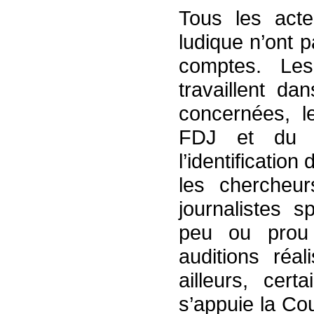
Tous les act
ludique n’ont 
comptes. Les
travaillent da
concernées, l
FDJ et du 
l’identification
les chercheur
journalistes s
peu ou prou 
auditions réa
ailleurs, cert
s’appuie la Co