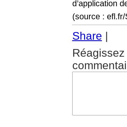
d’application d
(source : efl.
Share
|
Réagissez 
commentair