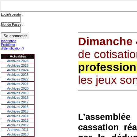
Login/speudo :
Mot de Passe :
Dimanche 4
Inscription
Problème
d'identification ?
de cotisatio
Actualités
Archives 2026
profession
Archives 2025
Archives 2024
Archives 2023
les jeux son
Archives 2022
Archives 2021
Archives 2020
Archives 2019
Archives 2018
Archives 2017
Archives 2016
Archives 2015
L’assemblé
Archives 2014
Archives 2013
cassation ré
Archives 2012
Archives 2011
Archives 2010