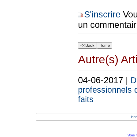
S'inscrire
Vous
un commentair
Autre(s) Art
04-06-2017 |
D
professionnels d
faits
Ho
Vous r