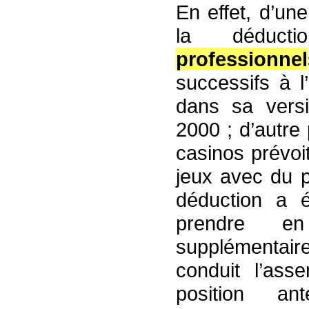
En effet, d’une
la déducti
professionnel
successifs à l
dans sa vers
2000 ; d’autre 
casinos prévoi
jeux avec du p
déduction a ét
prendre en
supplémentaire
conduit l’ass
position an