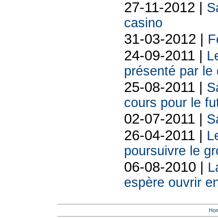
27-11-2012 |
Sa
casino
31-03-2012 |
F
24-09-2011 |
L
présenté par le
25-08-2011 |
S
cours pour le fu
02-07-2011 |
S
26-04-2011 |
L
poursuivre le g
06-08-2010 |
L
espère ouvrir e
Ho