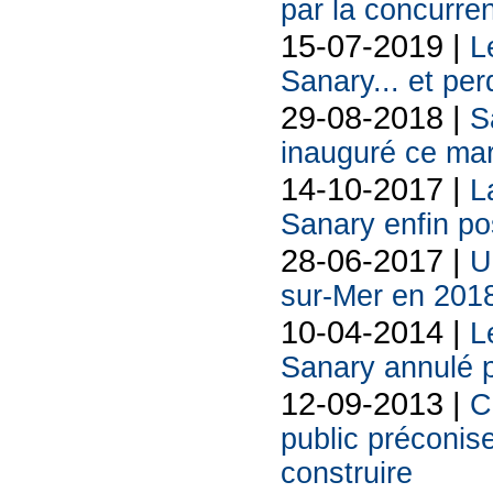
par la concurre
15-07-2019 |
L
Sanary... et per
29-08-2018 |
S
inauguré ce mar
14-10-2017 |
L
Sanary enfin p
28-06-2017 |
U
sur-Mer en 201
10-04-2014 |
L
Sanary annulé pa
12-09-2013 |
C
public préconise
construire