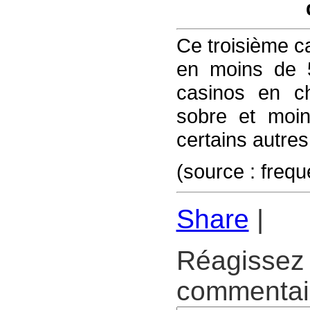
Ce troisième ca
en moins de 
casinos en ch
sobre et moin
certains autres
(source : freq
Share
|
Réagissez 
commentair