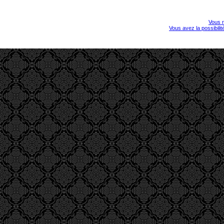
Vous r
Vous avez la possibili