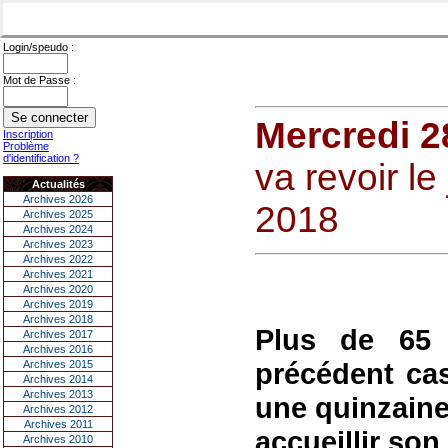
Login/speudo :
Mot de Passe :
Mercredi 2
Inscription
Problème
d'identification ?
va revoir l
Actualités
Archives 2026
2018
Archives 2025
Archives 2024
Archives 2023
Archives 2022
Archives 2021
Archives 2020
Archives 2019
Archives 2018
Plus de 65 
Archives 2017
Archives 2016
précédent cas
Archives 2015
Archives 2014
Archives 2013
une quinzaine 
Archives 2012
Archives 2011
accueillir son
Archives 2010