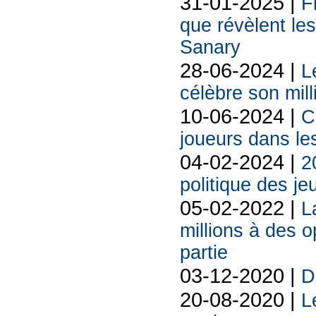
31-01-2025 |
F
que révèlent les
Sanary
28-06-2024 |
L
célèbre son mill
10-06-2024 |
C
joueurs dans les
04-02-2024 |
2
politique des je
05-02-2022 |
L
millions à des o
partie
03-12-2020 |
D
20-08-2020 |
L