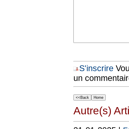
S'inscrire
Vous
un commentair
Autre(s) Art