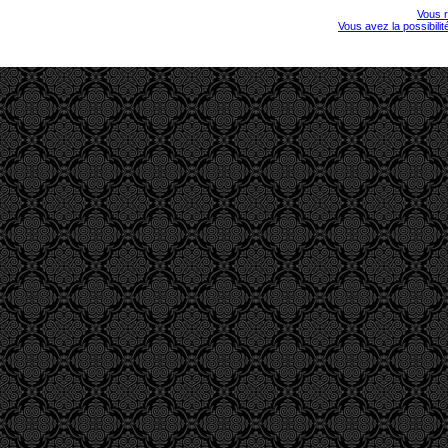
Vous r
Vous avez la possibili