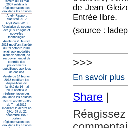
l’arrêté du 14 mai
2007 relatif à la
de Jean Gleize
réglementation des
jeux dans les casinos
Entrée libre.
Arjel - Rapport
d'activité 2012
Arjel Mars 2013
Régulation du secteur
(source : ladep
des jeux en ligne et
nouvelles
technologies
Arrêté du 28 février
2013 modifiant l'arrêté
du 29 octobre 2010
relatif aux modalités
d'encaissement, de
>>>
recouvrement et de
contrôle des
prélèvements
spécifiques aux jeux
de casinos
En savoir plus
Arrêté du 14 février
2013 modifiant les
dispositions de
l'arrêté du 14 mai
2007 relatif à la
Share
|
réglementation des
jeux dans les casinos
Décret no 2012-685
du 7 mai 2012
modifiant le décret no
Réagissez 
59-1489 du 22
décembre 1959
portant
réglementation des
commentair
jeux dans les casinos