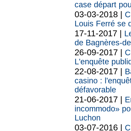
case départ pou
03-03-2018 |
C
Louis Ferré se d
17-11-2017 |
L
de Bagnères-de-
26-09-2017 |
C
L'enquête publi
22-08-2017 |
B
casino : l'enquê
défavorable
21-06-2017 |
E
incommodo» pou
Luchon
03-07-2016 |
C