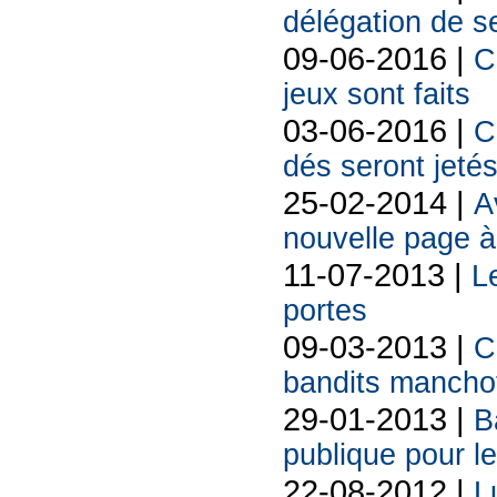
délégation de s
09-06-2016 |
C
jeux sont faits
03-06-2016 |
C
dés seront jetés
25-02-2014 |
A
nouvelle page à
11-07-2013 |
L
portes
09-03-2013 |
C
bandits manchot
29-01-2013 |
B
publique pour l
22-08-2012 |
L