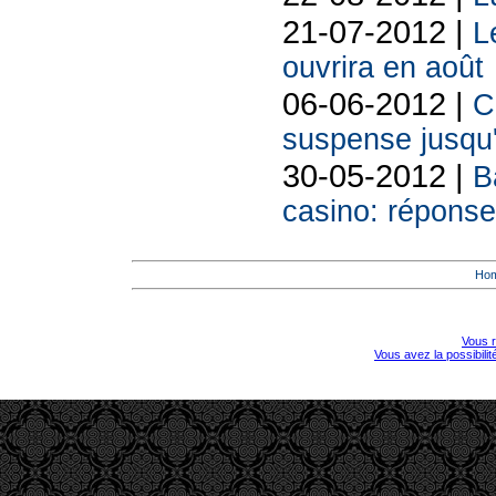
21-07-2012 |
L
ouvrira en août
06-06-2012 |
C
suspense jusqu'a
30-05-2012 |
B
casino: répons
Ho
Vous r
Vous avez la possibili