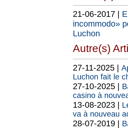
21-06-2017 |
E
incommodo» po
Luchon
Autre(s) Art
27-11-2025 |
A
Luchon fait le c
27-10-2025 |
B
casino à nouvea
13-08-2023 |
L
va à nouveau acc
28-07-2019 |
B