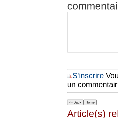
commentair
S'inscrire
Vous
un commentair
Article(s) rel