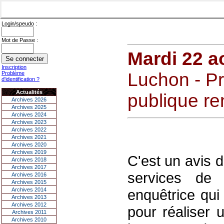
Login/speudo :
Mot de Passe :
Mardi 22 a
Inscription
Luchon - Pr
Problème
d'identification ?
Actualités
publique re
Archives 2026
Archives 2025
Archives 2024
Archives 2023
Archives 2022
Archives 2021
Archives 2020
Archives 2019
C'est un avis 
Archives 2018
Archives 2017
services de 
Archives 2016
Archives 2015
Archives 2014
enquêtrice qui 
Archives 2013
Archives 2012
pour réaliser 
Archives 2011
Archives 2010