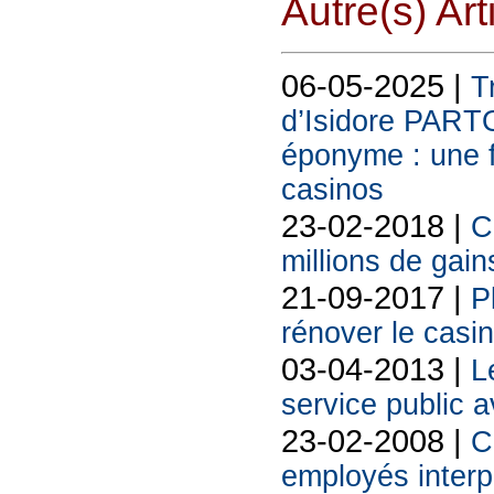
Autre(s) Art
06-05-2025 |
T
d’Isidore PART
éponyme : une f
casinos
23-02-2018 |
C
millions de gai
21-09-2017 |
P
rénover le casi
03-04-2013 |
L
service public 
23-02-2008 |
C
employés interp