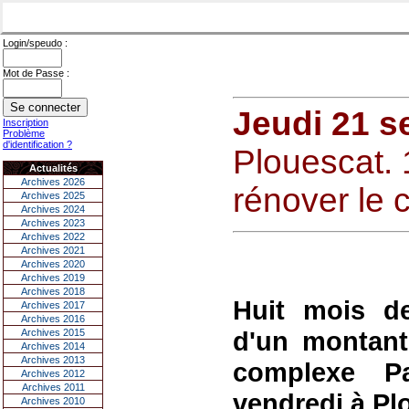
Login/speudo :
Mot de Passe :
Jeudi 21 s
Inscription
Problème
d'identification ?
Plouescat. 
Actualités
Archives 2026
rénover le 
Archives 2025
Archives 2024
Archives 2023
Archives 2022
Archives 2021
Archives 2020
Archives 2019
Archives 2018
Huit mois de
Archives 2017
Archives 2016
d'un montant
Archives 2015
Archives 2014
Archives 2013
complexe P
Archives 2012
Archives 2011
vendredi à Plo
Archives 2010