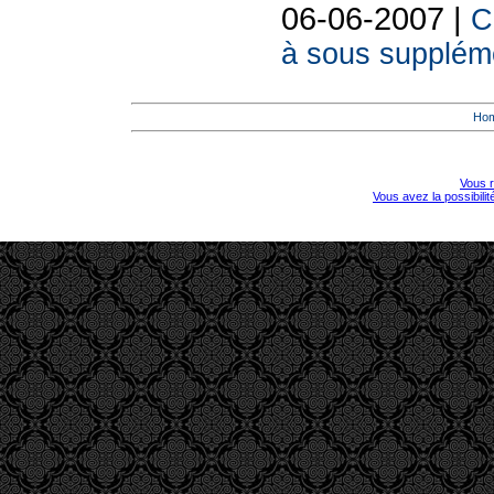
06-06-2007 |
C
à sous suppléme
Ho
Vous r
Vous avez la possibili