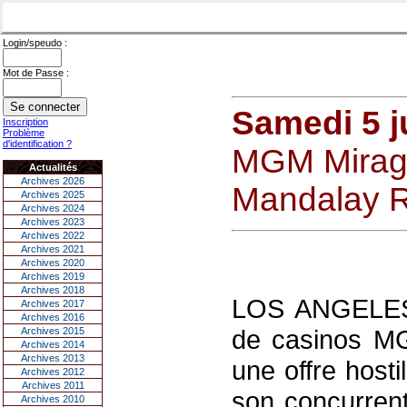
Login/speudo :
Mot de Passe :
Samedi 5 j
Inscription
Problème
d'identification ?
MGM Mirage
Actualités
Archives 2026
Mandalay R
Archives 2025
Archives 2024
Archives 2023
Archives 2022
Archives 2021
Archives 2020
Archives 2019
Archives 2018
LOS ANGELES, 
Archives 2017
Archives 2016
de casinos MG
Archives 2015
Archives 2014
Archives 2013
une offre hosti
Archives 2012
Archives 2011
son concurren
Archives 2010