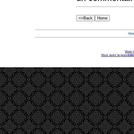
Ho
Vous r
Vous avez la possibili