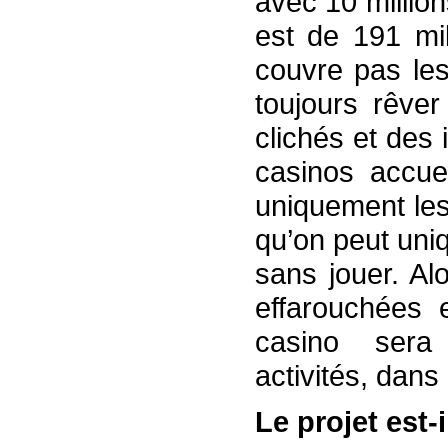
avec 10 millio
est de 191 mil
couvre pas le
toujours rêver
clichés et des
casinos accuei
uniquement les 
qu’on peut un
sans jouer. Al
effarouchées e
casino sera
activités, dans
Le projet est-