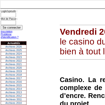
Login/speudo :
Mot de Passe :
Vendredi 2
Inscription
Problème
d'identification ?
le casino du
Actualités
Archives 2026
bien à tout
Archives 2025
Archives 2024
Archives 2023
Archives 2022
Archives 2021
Archives 2020
Archives 2019
Archives 2018
Casino. La r
Archives 2017
Archives 2016
complexe de l
Archives 2015
Archives 2014
Archives 2013
d’encre. Renc
Archives 2012
Archives 2011
du projet.
Archives 2010