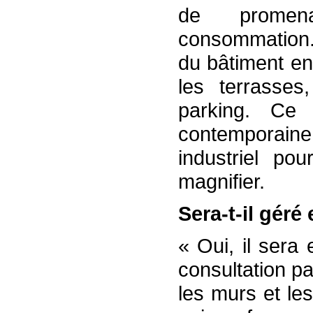
de promen
consommation. 
du bâtiment en
les terrasses
parking. Ce 
contemporaine 
industriel po
magnifier.
Sera-t-il géré
« Oui, il sera
consultation p
les murs et les