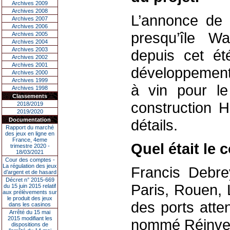
Archives 2009
Archives 2008
L’annonce de l
Archives 2007
Archives 2006
presqu’île Wa
Archives 2005
Archives 2004
Archives 2003
depuis cet ét
Archives 2002
Archives 2001
développement 
Archives 2000
Archives 1999
à vin pour le
Archives 1998
Classements
construction 
2018/2019
2019/2020
Documentation
détails.
Rapport du marché
des jeux en ligne en
France, 4eme
Quel était le 
trimestre 2020 -
18/03/2021
Cour des comptes -
La régulation des jeux
Francis Debrey
d’argent et de hasard
Décret n° 2015-669
Paris, Rouen, L
du 15 juin 2015 relatif
aux prélèvements sur
le produit des jeux
des ports atte
dans les casinos
Arrêté du 15 mai
2015 modifiant les
nommé Réinvent
dispositions de