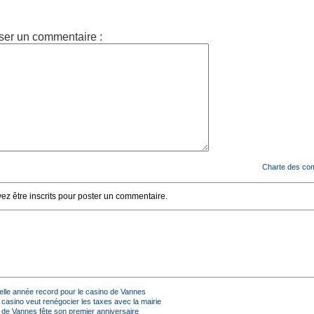
ser un commentaire :
Charte des co
z être inscrits pour poster un commentaire.
lle année record pour le casino de Vannes
 casino veut renégocier les taxes avec la mairie
 de Vannes fête son premier anniversaire