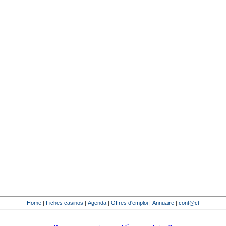
Home
|
Fiches casinos
|
Agenda
|
Offres d'emploi
|
Annuaire
|
cont@ct