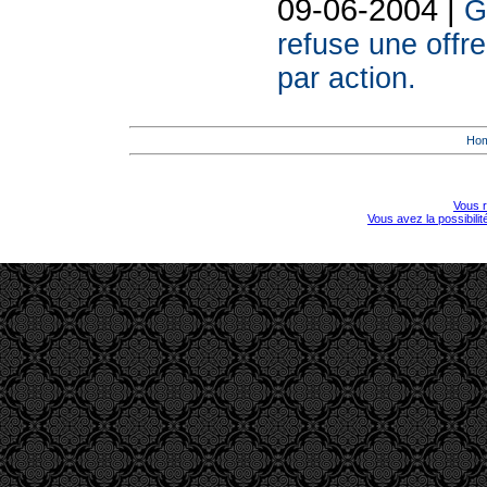
09-06-2004 |
G
refuse une offr
par action.
Ho
Vous r
Vous avez la possibili