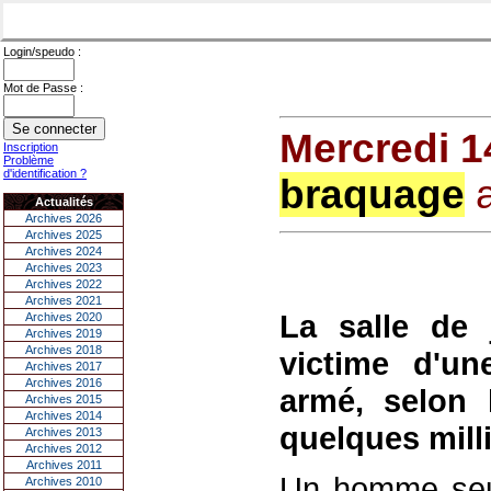
Login/speudo :
Mot de Passe :
Mercredi 1
Inscription
Problème
d'identification ?
braquage
a
Actualités
Archives 2026
Archives 2025
Archives 2024
Archives 2023
Archives 2022
Archives 2021
La salle de 
Archives 2020
Archives 2019
Archives 2018
victime d'un
Archives 2017
Archives 2016
armé, selon 
Archives 2015
Archives 2014
quelques milli
Archives 2013
Archives 2012
Archives 2011
Un homme seul 
Archives 2010