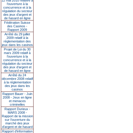
12 mai 2010 relative à
l’ouverture à la
concurrence et à la
régulation du secteur
des jeux d’argent et
de hasard en ligne
Fédération Suisse
des Casinos -
Rapport 2009
Arrêté du 29 juillet
2009 relatif à la
réglementation des
jeux dans les casinos
Projet de Loi du 30
mars 2009 relatif à
l’ouverture à la
concurrence et à la
régulation du secteur
des jeux d’argent et
de hasard en ligne
Arrêté du 24
décembre 2008 relatif
à la réglementation
des jeux dans les
casinos
Rapport Bauer - Juin
2008 - Jeux en ligne
et menaces
criminelles
Rapport Durieux -
MARS 2008 -
Rapport de la mission
sur l’ouverture du
marché des jeux
d’argent et de hasard
Rapport d'information