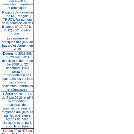
des stations
balnéaires, thermales
et climatiques
Rapport d'information
de M. François
TRUCY, fait au nom
de la commission des
finances n° 17 (2011-
2012) - 12 octobre
2011
Les niveaux et
pratiques des jeux de
hasard et d’argent en
2010
Décret no 2011-906
du 29 juillet 2011
modifiant le décret no
59-1489 du 22
décembre 1959
portant
réglementation des
jeux dans les casinos
des stations
balnéaires, thermales
et climatiques
Décret no 2010-605
du 4 juin 2010 relatif à
la proportion
maximale des
sommes versées en
moyenne aux joueurs
par les opérateurs
agréés de paris
hippiques et de paris
sportifs en ligne
LOI no 2010-476 du