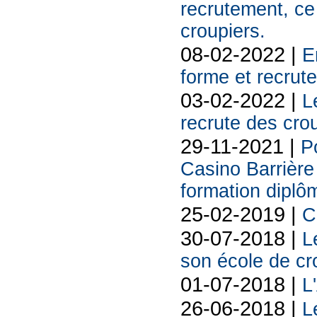
recrutement, ce
croupiers.
08-02-2022 |
E
forme et recrut
03-02-2022 |
L
recrute des cro
29-11-2021 |
Po
Casino Barrière
formation diplô
25-02-2019 |
C
30-07-2018 |
L
son école de cr
01-07-2018 |
L
26-06-2018 |
L