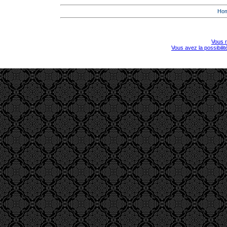
Ho
Vous r
Vous avez la possibili