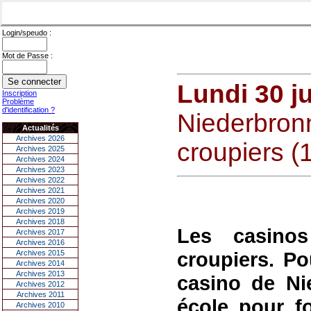
Login/speudo :
Mot de Passe :
Lundi 30 ju
Inscription
Problème
d'identification ?
Niederbronn
Actualités
Archives 2026
croupiers (
Archives 2025
Archives 2024
Archives 2023
Archives 2022
Archives 2021
Archives 2020
Archives 2019
Archives 2018
Les casino
Archives 2017
Archives 2016
croupiers. Po
Archives 2015
Archives 2014
Archives 2013
casino de Ni
Archives 2012
Archives 2011
école pour fo
Archives 2010