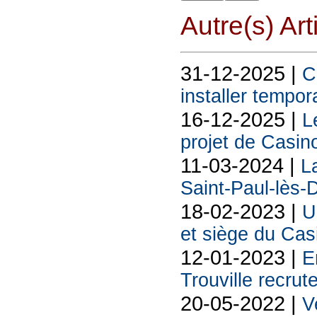
Autre(s) Art
31-12-2025 |
C
installer tempo
16-12-2025 |
L
projet de Casin
11-03-2024 |
L
Saint-Paul-lès-
18-02-2023 |
U
et siège du Cas
12-01-2023 |
E
Trouville recrut
20-05-2022 |
V