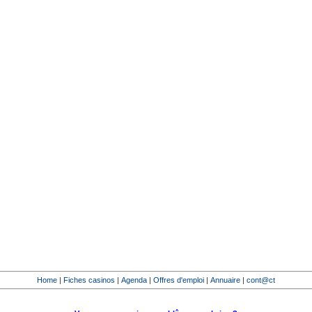
Home
|
Fiches casinos
|
Agenda
|
Offres d'emploi
|
Annuaire
|
cont@ct