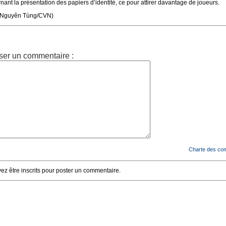
ant la présentation des papiers d’identité, ce pour attirer davantage de joueurs.
vn/Nguyên Tùng/CVN)
ser un commentaire :
Charte des co
z être inscrits pour poster un commentaire.