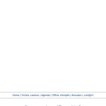
Home
|
Fiches casinos
|
Agenda
|
Offres d'emploi
|
Annuaire
|
cont@ct