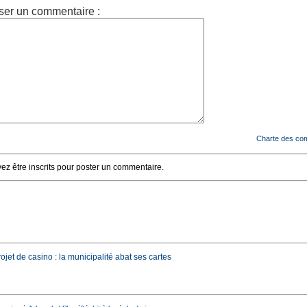
ser un commentaire :
Charte des co
z être inscrits pour poster un commentaire.
rojet de casino : la municipalité abat ses cartes