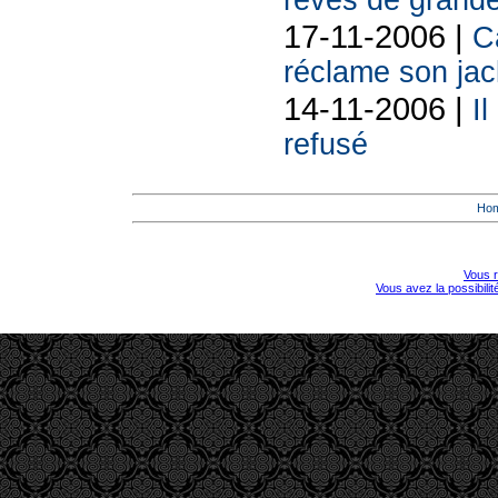
rêves de grande
17-11-2006 |
C
réclame son jac
14-11-2006 |
Il
refusé
Ho
Vous r
Vous avez la possibili