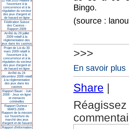
12 mai 2010 relative à
l’ouverture à la
Bingo.
concurrence et à la
régulation du secteur
des jeux d’argent et
de hasard en ligne
(source : lanou
Fédération Suisse
des Casinos -
Rapport 2009
Arrêté du 29 juillet
2009 relatif à la
réglementation des
jeux dans les casinos
Projet de Loi du 30
>>>
mars 2009 relatif à
l’ouverture à la
concurrence et à la
régulation du secteur
En savoir plus
des jeux d’argent et
de hasard en ligne
Arrêté du 24
décembre 2008 relatif
à la réglementation
des jeux dans les
Share
|
casinos
Rapport Bauer - Juin
2008 - Jeux en ligne
et menaces
Réagissez 
criminelles
Rapport Durieux -
MARS 2008 -
Rapport de la mission
commentair
sur l’ouverture du
marché des jeux
d’argent et de hasard
Rapport d'information