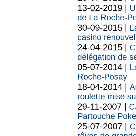
13-02-2019 |
U
de La Roche-P
30-09-2015 |
L
casino renouvel
24-04-2015 |
C
délégation de s
05-07-2014 |
L
Roche-Posay
18-04-2014 |
A
roulette mise s
29-11-2007 |
C
Partouche Poker
25-07-2007 |
C