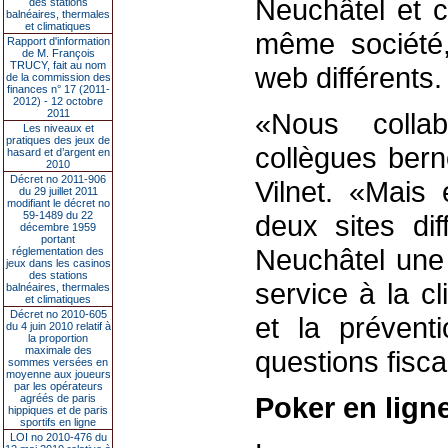
Neuchâtel et c
des stations
balnéaires, thermales
et climatiques
même société,
Rapport d'information
de M. François
TRUCY, fait au nom
web différents.
de la commission des
finances n° 17 (2011-
2012) - 12 octobre
2011
«Nous colla
Les niveaux et
pratiques des jeux de
collègues bern
hasard et d’argent en
2010
Décret no 2011-906
Vilnet. «Mais 
du 29 juillet 2011
modifiant le décret no
59-1489 du 22
deux sites dif
décembre 1959
portant
Neuchâtel une 
réglementation des
jeux dans les casinos
des stations
service à la c
balnéaires, thermales
et climatiques
Décret no 2010-605
et la prévent
du 4 juin 2010 relatif à
la proportion
maximale des
questions fisca
sommes versées en
moyenne aux joueurs
par les opérateurs
Poker en lign
agréés de paris
hippiques et de paris
sportifs en ligne
LOI no 2010-476 du