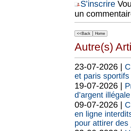
S'inscrire
Vous
un commentair
Autre(s) Art
23-07-2026 |
C
et paris sportif
19-07-2026 |
P
d’argent illégal
09-07-2026 |
C
en ligne interdit
pour attirer des