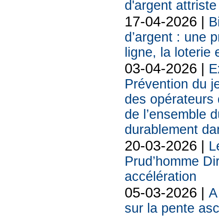
d'argent attriste
17-04-2026 |
B
d’argent : une 
ligne, la loterie
03-04-2026 |
E
Prévention du j
des opérateurs d
de l’ensemble d
durablement da
20-03-2026 |
L
Prud’homme Dire
accélération
05-03-2026 |
A
sur la pente as