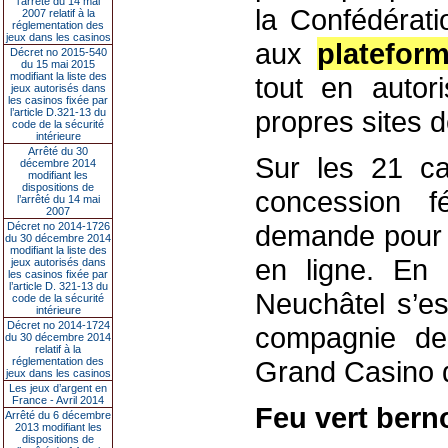
l’arrêté du 14 mai
la Confédérati
2007 relatif à la
réglementation des
jeux dans les casinos
aux
platefor
Décret no 2015-540
du 15 mai 2015
modifiant la liste des
tout en autor
jeux autorisés dans
les casinos fixée par
propres sites d
l’article D.321-13 du
code de la sécurité
intérieure
Arrêté du 30
Sur les 21 ca
décembre 2014
modifiant les
dispositions de
concession f
l’arrêté du 14 mai
2007
demande pour é
Décret no 2014-1726
du 30 décembre 2014
modifiant la liste des
en ligne. En 
jeux autorisés dans
les casinos fixée par
l’article D. 321-13 du
Neuchâtel s’es
code de la sécurité
intérieure
Décret no 2014-1724
compagnie de 
du 30 décembre 2014
relatif à la
réglementation des
Grand Casino 
jeux dans les casinos
Les jeux d’argent en
France - Avril 2014
Feu vert berno
Arrêté du 6 décembre
2013 modifiant les
dispositions de