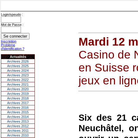
Login/speudo :
Mot de Passe :
Mardi 12 m
Inscription
Problème
d'identification ?
Casino de N
Actualités
Archives 2026
en Suisse 
Archives 2025
Archives 2024
Archives 2023
jeux en lig
Archives 2022
Archives 2021
Archives 2020
Archives 2019
Archives 2018
Archives 2017
Archives 2016
Archives 2015
Six des 21 c
Archives 2014
Archives 2013
Neuchâtel, 
Archives 2012
Archives 2011
Archives 2010