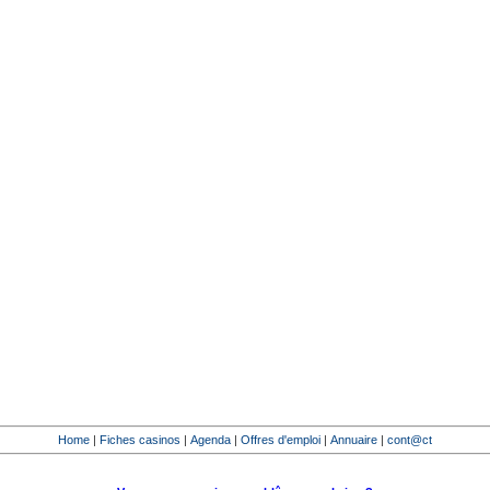
Home
|
Fiches casinos
|
Agenda
|
Offres d'emploi
|
Annuaire
|
cont@ct