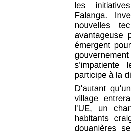
les initiativ
Falanga. Inv
nouvelles tec
avantageuse po
émergent pour 
gouvernement it
s'impatiente 
participe à la di
D'autant qu'un
village entrer
l'UE, un cha
habitants cra
douanières se 