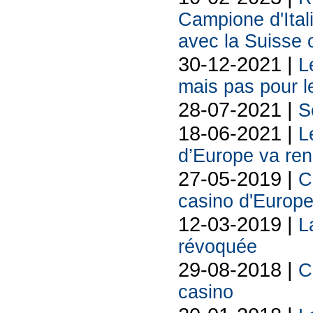
Campione d'Ital
avec la Suisse 
30-12-2021 |
L
mais pas pour l
28-07-2021 |
S
18-06-2021 |
L
d’Europe va ren
27-05-2019 |
C
casino d'Europe
12-03-2019 |
L
révoquée
29-08-2018 |
C
casino