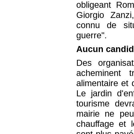
obligeant Rom
Giorgio Zanz
connu de situ
guerre".
Aucun candid
Des organisat
acheminent t
alimentaire et
Le jardin d'en
tourisme devr
mairie ne peu
chauffage et 
sont plus payé