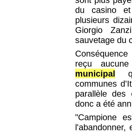
du casino e
plusieurs diza
Giorgio Zanz
sauvetage du c
Conséquence
reçu aucune 
municipal
qu
communes d'Ita
parallèle des
donc a été ann
"Campione est 
l'abandonner, 