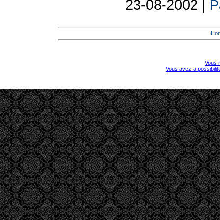
23-08-2002 |
Pa
Ho
Vous r
Vous avez la possibili