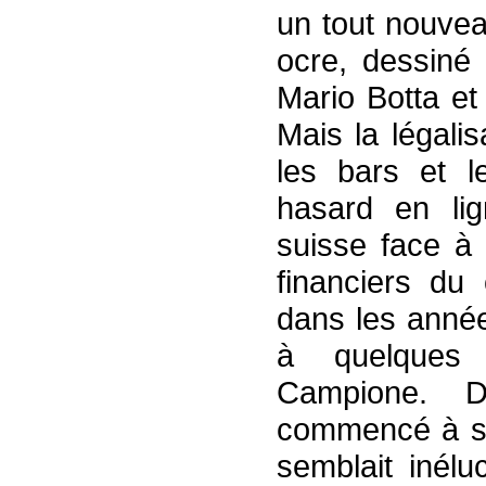
un tout nouvea
ocre, dessiné 
Mario Botta et
Mais la légali
les bars et l
hasard en lig
suisse face à 
financiers du
dans les année
à quelques 
Campione. 
commencé à s'ef
semblait inélu