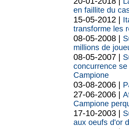
20-01-2018 |
L
en faillite du 
15-05-2012 |
I
transforme les r
08-05-2008 |
S
millions de jou
08-05-2007 |
S
concurrence se 
Campione
03-08-2006 |
P
27-06-2006 |
A
Campione perqu
17-10-2003 |
S
aux oeufs d'or d'