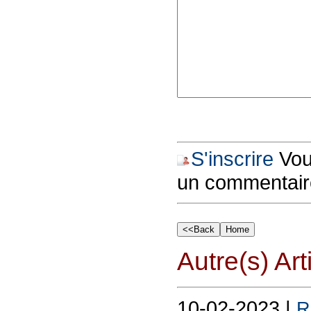
S'inscrire
Vous
un commentair
Autre(s) Art
10-02-2023 |
R