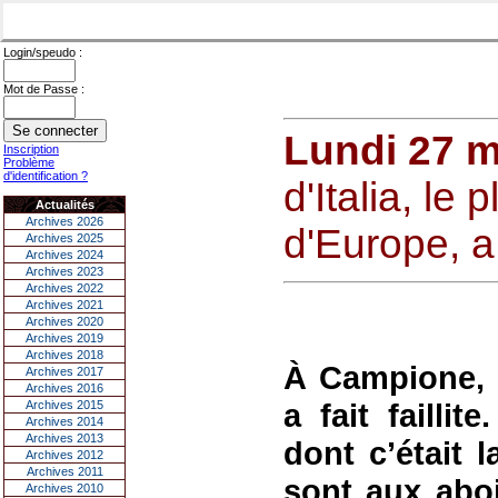
Login/speudo :
Mot de Passe :
Lundi 27 m
Inscription
Problème
d'identification ?
d'Italia, le
Actualités
Archives 2026
d'Europe, a
Archives 2025
Archives 2024
Archives 2023
Archives 2022
Archives 2021
Archives 2020
Archives 2019
Archives 2018
À Campione, 
Archives 2017
Archives 2016
a fait failli
Archives 2015
Archives 2014
Archives 2013
dont c’était 
Archives 2012
Archives 2011
sont aux abo
Archives 2010