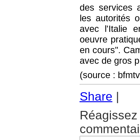
des services 
les autorités 
avec l'Italie
oeuvre pratiqu
en cours". Camp
avec de gros p
(source : bfmt
Share
|
Réagissez 
commentair