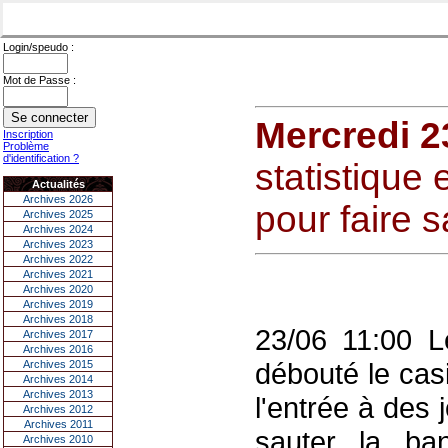
Login/speudo :
Mot de Passe :
Mercredi 2
Inscription
Problème
d'identification ?
statistique 
Actualités
Archives 2026
pour faire 
Archives 2025
Archives 2024
Archives 2023
Archives 2022
Archives 2021
Archives 2020
Archives 2019
Archives 2018
23/06 11:00 L
Archives 2017
Archives 2016
débouté le casi
Archives 2015
Archives 2014
Archives 2013
l'entrée à des 
Archives 2012
Archives 2011
sauter la ba
Archives 2010