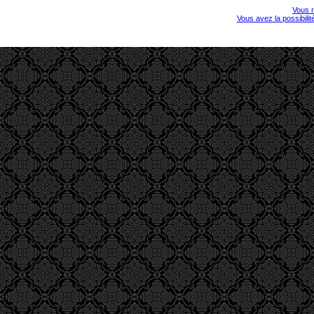
Vous r
Vous avez la possibili