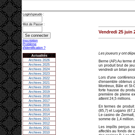
Login/speudo :
Mot de Passe :
Vendredi 25 juin 
Inscription
Problème
d'identification ?
Les joueurs y ont dép
Actualités
Archives 2026
Berne (AP) Au terme d
Archives 2025
un produit brut de je
Archives 2024
vendredi un bilan posit
Archives 2023
Lors d'une conférenc
Archives 2022
d'ensemble obtenus pa
Archives 2021
Montreux, Bâle et St-
Archives 2020
forte hausse du produ
Archives 2019
première de pleine ex
Archives 2018
atteint 24,5 millions.
Archives 2017
Archives 2016
En termes de produit 
Archives 2015
(85,7) et Lugano (67,
Archives 2014
Le casino de Zermatt,
Archives 2013
somme de 1,4 million.
Archives 2012
Les impôts perçus sur
Archives 2011
affectés au fonds de 
Archives 2010