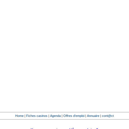
Home
|
Fiches casinos
|
Agenda
|
Offres d'emploi
|
Annuaire
|
cont@ct