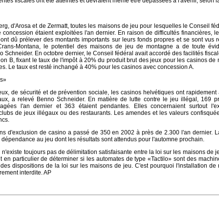
entes fiscales ont été atteintes et devraient même être dépassées à l'avenir, selon 
erg, d'Arosa et de Zermatt, toutes les maisons de jeu pour lesquelles le Conseil féd
e concession étaient exploitées l'an dernier. En raison de difficultés financières, l
ont dû prélever des montants importants sur leurs fonds propres et se sont vus re
Crans-Montana, le potentiel des maisons de jeu de montagne a de toute évi
 Schneider. En octobre dernier, le Conseil fédéral avait accordé des facilités fisca
on B, fixant le taux de l'impôt à 20% du produit brut des jeux pour les casinos d
es. Le taux est resté inchangé à 40% pour les casinos avec concession A.
os»
eux, de sécurité et de prévention sociale, les casinos helvétiques ont rapidement a
aux, a relevé Benno Schneider. En matière de lutte contre le jeu illégal, 169 
gées l'an dernier et 363 étaient pendantes. Elles concernaient surtout l'exp
clubs de jeux illégaux ou des restaurants. Les amendes et les valeurs confisqué
ncs.
ns d'exclusion de casino a passé de 350 en 2002 à près de 2.300 l'an dernier. 
 dépendance au jeu dont les résultats sont attendus pour l'automne prochain.
n'existe toujours pas de délimitation satisfaisante entre la loi sur les maisons de je
'agit en particulier de déterminer si les automates de type «Tactilo» sont des machi
es dispositions de la loi sur les maisons de jeu. C'est pourquoi l'installation d
rement interdite. AP