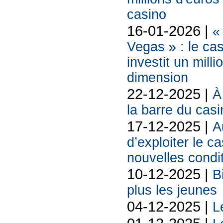
casino
16-01-2026 |
«
Vegas » : le ca
investit un mill
dimension
22-12-2025 |
À
la barre du cas
17-12-2025 |
A
d’exploiter le c
nouvelles condi
10-12-2025 |
B
plus les jeunes
04-12-2025 |
L