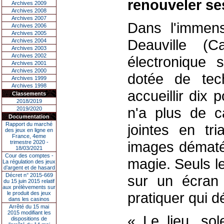
renouveler ses
Archives 2009
Archives 2008
Archives 2007
Dans l'immen
Archives 2006
Archives 2005
Deauville (C
Archives 2004
Archives 2003
Archives 2002
électronique s
Archives 2001
Archives 2000
dotée de tech
Archives 1999
Archives 1998
accueillir dix 
Classements
2018/2019
n'a plus de c
2019/2020
Documentation
Rapport du marché
jointes en tri
des jeux en ligne en
France, 4eme
images dématér
trimestre 2020 -
18/03/2021
Cour des comptes -
magie. Seuls l
La régulation des jeux
d’argent et de hasard
Décret n° 2015-669
sur un écran 
du 15 juin 2015 relatif
aux prélèvements sur
pratiquer qui d
le produit des jeux
dans les casinos
Arrêté du 15 mai
2015 modifiant les
« Le lieu, sol
dispositions de