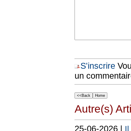
S'inscrire
Vous
un commentair
Autre(s) Art
25-06-2026 |
I