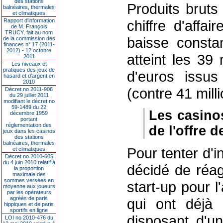
des stations
Produits bruts
balnéaires, thermales
et climatiques
Rapport d'information
chiffre d'affa
de M. François
TRUCY, fait au nom
baisse constan
de la commission des
finances n° 17 (2011-
2012) - 12 octobre
atteint les 39 
2011
Les niveaux et
pratiques des jeux de
d'euros issu
hasard et d’argent en
2010
(contre 41 mill
Décret no 2011-906
du 29 juillet 2011
modifiant le décret no
59-1489 du 22
Les casino
décembre 1959
portant
réglementation des
de l'offre d
jeux dans les casinos
des stations
balnéaires, thermales
Pour tenter d'i
et climatiques
Décret no 2010-605
du 4 juin 2010 relatif à
décidé de réag
la proportion
maximale des
sommes versées en
start-up pour l
moyenne aux joueurs
par les opérateurs
agréés de paris
qui ont déjà 
hippiques et de paris
sportifs en ligne
disposant d'un
LOI no 2010-476 du