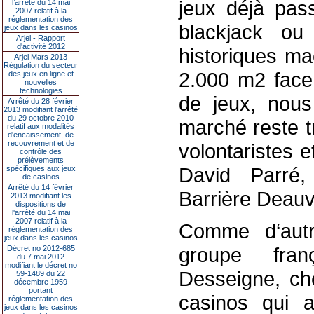
jeux déjà pass
l’arrêté du 14 mai
2007 relatif à la
réglementation des
blackjack ou 
jeux dans les casinos
Arjel - Rapport
d'activité 2012
historiques m
Arjel Mars 2013
Régulation du secteur
2.000 m2 face 
des jeux en ligne et
nouvelles
technologies
de jeux, nou
Arrêté du 28 février
2013 modifiant l'arrêté
du 29 octobre 2010
marché reste tr
relatif aux modalités
d'encaissement, de
recouvrement et de
volontaristes e
contrôle des
prélèvements
David Parré,
spécifiques aux jeux
de casinos
Arrêté du 14 février
Barrière Deauvi
2013 modifiant les
dispositions de
l'arrêté du 14 mai
2007 relatif à la
Comme d‘autr
réglementation des
jeux dans les casinos
groupe fran
Décret no 2012-685
du 7 mai 2012
modifiant le décret no
Desseigne, ch
59-1489 du 22
décembre 1959
portant
casinos qui a
réglementation des
jeux dans les casinos