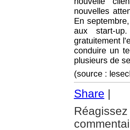
nouvelle cli
nouvelles atte
En septembre, 
aux start-up
gratuitement l
conduire un te
plusieurs de s
(source : lesec
Share
|
Réagissez 
commentair