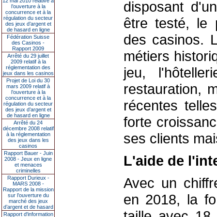
12 mai 2010 relative à
disposant d'un
l’ouverture à la
concurrence et à la
régulation du secteur
être testé, le
des jeux d’argent et
de hasard en ligne
des casinos. L
Fédération Suisse
des Casinos -
Rapport 2009
métiers histor
Arrêté du 29 juillet
2009 relatif à la
réglementation des
jeu, l'hôtell
jeux dans les casinos
Projet de Loi du 30
restauration, 
mars 2009 relatif à
l’ouverture à la
concurrence et à la
récentes telle
régulation du secteur
des jeux d’argent et
de hasard en ligne
forte croissan
Arrêté du 24
décembre 2008 relatif
ses clients mai
à la réglementation
des jeux dans les
casinos
Rapport Bauer - Juin
L'aide de l'int
2008 - Jeux en ligne
et menaces
criminelles
Rapport Durieux -
Avec un chiffre
MARS 2008 -
Rapport de la mission
en 2018, la f
sur l’ouverture du
marché des jeux
d’argent et de hasard
taille avec 18
Rapport d'information