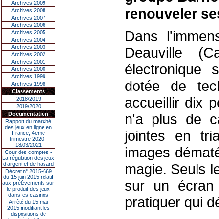
Archives 2009
renouveler ses
Archives 2008
Archives 2007
Archives 2006
Dans l'immen
Archives 2005
Archives 2004
Archives 2003
Deauville (C
Archives 2002
Archives 2001
électronique s
Archives 2000
Archives 1999
dotée de tech
Archives 1998
Classements
accueillir dix 
2018/2019
2019/2020
Documentation
n'a plus de c
Rapport du marché
des jeux en ligne en
jointes en tri
France, 4eme
trimestre 2020 -
18/03/2021
images dématér
Cour des comptes -
La régulation des jeux
d’argent et de hasard
magie. Seuls l
Décret n° 2015-669
du 15 juin 2015 relatif
sur un écran 
aux prélèvements sur
le produit des jeux
dans les casinos
pratiquer qui d
Arrêté du 15 mai
2015 modifiant les
dispositions de