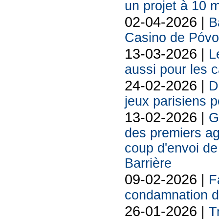
un projet à 10 m
02-04-2026 |
B
Casino de Póvo
13-03-2026 |
L
aussi pour les 
24-02-2026 |
D
jeux parisiens p
13-02-2026 |
G
des premiers ag
coup d'envoi de 
Barrière
09-02-2026 |
F
condamnation d
26-01-2026 |
T