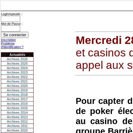
Login/speudo :
Mot de Passe :
Mercredi 2
Inscription
Problème
d'identification ?
et casinos 
Actualités
Archives 2026
appel aux s
Archives 2025
Archives 2024
Archives 2023
Archives 2022
Archives 2021
Archives 2020
Archives 2019
Archives 2018
Pour capter d
Archives 2017
Archives 2016
de poker élec
Archives 2015
Archives 2014
Archives 2013
au casino de 
Archives 2012
Archives 2011
groupe Barriè
Archives 2010