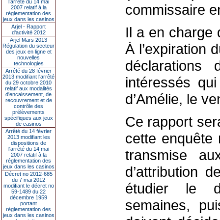
l’arrêté du 14 mai
commissaire e
2007 relatif à la
réglementation des
jeux dans les casinos
Arjel - Rapport
Il a en charge
d'activité 2012
Arjel Mars 2013
À l’expiration d
Régulation du secteur
des jeux en ligne et
nouvelles
déclarations
technologies
Arrêté du 28 février
2013 modifiant l'arrêté
intéressés qui 
du 29 octobre 2010
relatif aux modalités
d’Amélie, le v
d'encaissement, de
recouvrement et de
contrôle des
prélèvements
Ce rapport ser
spécifiques aux jeux
de casinos
Arrêté du 14 février
cette enquête 
2013 modifiant les
dispositions de
l'arrêté du 14 mai
transmise a
2007 relatif à la
réglementation des
jeux dans les casinos
d’attribution 
Décret no 2012-685
du 7 mai 2012
étudier le 
modifiant le décret no
59-1489 du 22
décembre 1959
semaines, pui
portant
réglementation des
jeux dans les casinos