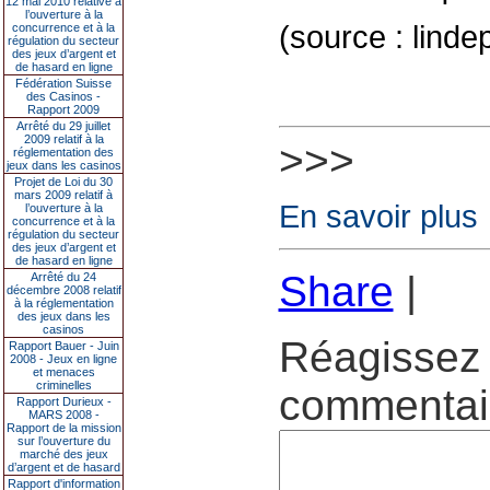
12 mai 2010 relative à
l’ouverture à la
(source : linde
concurrence et à la
régulation du secteur
des jeux d’argent et
de hasard en ligne
Fédération Suisse
des Casinos -
Rapport 2009
Arrêté du 29 juillet
2009 relatif à la
>>>
réglementation des
jeux dans les casinos
Projet de Loi du 30
mars 2009 relatif à
En savoir plus
l’ouverture à la
concurrence et à la
régulation du secteur
des jeux d’argent et
de hasard en ligne
Share
|
Arrêté du 24
décembre 2008 relatif
à la réglementation
des jeux dans les
casinos
Réagissez 
Rapport Bauer - Juin
2008 - Jeux en ligne
et menaces
criminelles
commentair
Rapport Durieux -
MARS 2008 -
Rapport de la mission
sur l’ouverture du
marché des jeux
d’argent et de hasard
Rapport d'information