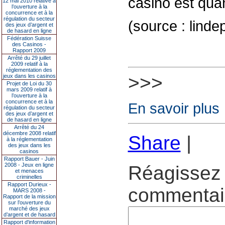
casino est quan
12 mai 2010 relative à
l’ouverture à la
concurrence et à la
régulation du secteur
(source : linde
des jeux d’argent et
de hasard en ligne
Fédération Suisse
des Casinos -
Rapport 2009
Arrêté du 29 juillet
2009 relatif à la
réglementation des
>>>
jeux dans les casinos
Projet de Loi du 30
mars 2009 relatif à
l’ouverture à la
concurrence et à la
En savoir plus
régulation du secteur
des jeux d’argent et
de hasard en ligne
Arrêté du 24
décembre 2008 relatif
Share
|
à la réglementation
des jeux dans les
casinos
Rapport Bauer - Juin
2008 - Jeux en ligne
Réagissez 
et menaces
criminelles
Rapport Durieux -
commentair
MARS 2008 -
Rapport de la mission
sur l’ouverture du
marché des jeux
d’argent et de hasard
Rapport d'information