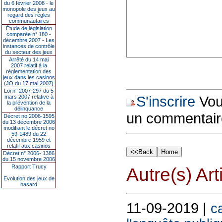
du 6 février 2008 - le
monopole des jeux au
regard des règles
communautaires
Étude de législation
comparée n° 180 -
décembre 2007 - Les
instances de contrôle
du secteur des jeux
Arrêté du 14 mai
2007 relatif à la
réglementation des
jeux dans les casinos
(JO du 17 mai 2007)
Loi n° 2007-297 du 5
S'inscrire
Vous
mars 2007 relative à
la prévention de la
délinquance
un commentair
Décret no 2006-1595
du 13 décembre 2006
modifiant le décret no
59-1489 du 22
décembre 1959 et
relatif aux casinos
Décret n° 2006- 1386
du 15 novembre 2006
Rapport Trucy
Autre(s) Art
Evolution des jeux de
hasard
11-09-2019 |
c