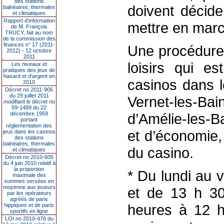
des stations
doivent décide
balnéaires, thermales
et climatiques
Rapport d'information
mettre en marc
de M. François
TRUCY, fait au nom
de la commission des
finances n° 17 (2011-
Une procédure 
2012) - 12 octobre
2011
loisirs qui es
Les niveaux et
pratiques des jeux de
hasard et d’argent en
casinos dans 
2010
Décret no 2011-906
du 29 juillet 2011
Vernet-les-Bai
modifiant le décret no
59-1489 du 22
décembre 1959
d’Amélie-les-B
portant
réglementation des
et d’économie,
jeux dans les casinos
des stations
balnéaires, thermales
du casino.
et climatiques
Décret no 2010-605
du 4 juin 2010 relatif à
la proportion
* Du lundi au 
maximale des
sommes versées en
moyenne aux joueurs
et de 13 h 3
par les opérateurs
agréés de paris
heures à 12 he
hippiques et de paris
sportifs en ligne
LOI no 2010-476 du