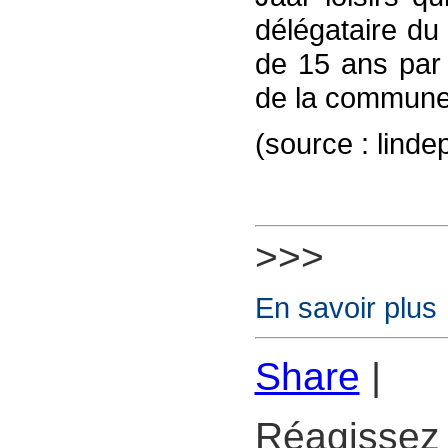
délégataire du
de 15 ans par 
de la commune
(source : linde
>>>
En savoir plus
Share
|
Réagissez 