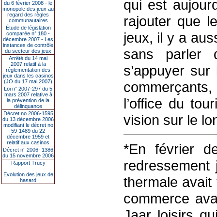
qui est aujour
du 6 février 2008 - le
monopole des jeux au
regard des règles
rajouter que l
communautaires
Étude de législation
jeux, il y a aus
comparée n° 180 -
décembre 2007 - Les
instances de contrôle
sans parler 
du secteur des jeux
Arrêté du 14 mai
2007 relatif à la
s’appuyer sur 
réglementation des
jeux dans les casinos
(JO du 17 mai 2007)
commerçants, 
Loi n° 2007-297 du 5
mars 2007 relative à
l’office du to
la prévention de la
délinquance
Décret no 2006-1595
vision sur le l
du 13 décembre 2006
modifiant le décret no
59-1489 du 22
décembre 1959 et
relatif aux casinos
*En février d
Décret n° 2006- 1386
du 15 novembre 2006
redressement j
Rapport Trucy
Evolution des jeux de
thermale avait
hasard
commerce avant
Jaar loisirs q