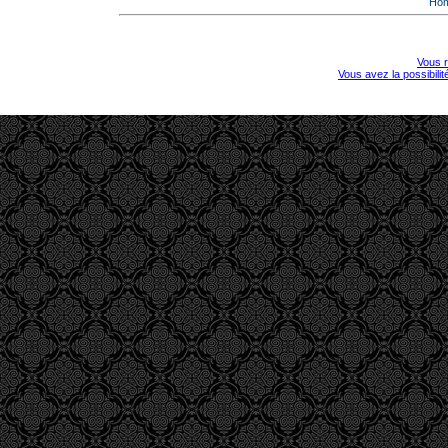
Ho
Vous r
Vous avez la possibili