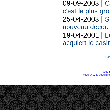
09-09-2003 |
C
c'est le plus gr
25-04-2003 |
S
nouveau décor.
19-04-2001 |
L
acquiert le cas
Ho
Vous r
Vous avez la possibili