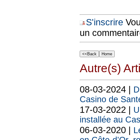
S'inscrire
Vous
un commentair
Autre(s) Art
08-03-2024 |
D
Casino de Sant
17-03-2022 |
U
installée au Ca
06-03-2020 |
L