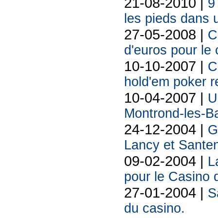
21-08-2010 |
9
les pieds dans 
27-05-2008 |
C
d'euros pour le 
10-10-2007 |
C
hold'em poker r
10-04-2007 |
U
Montrond-les-B
24-12-2004 |
G
Lancy et Sante
09-02-2004 |
L
pour le Casino 
27-01-2004 |
S
du casino.