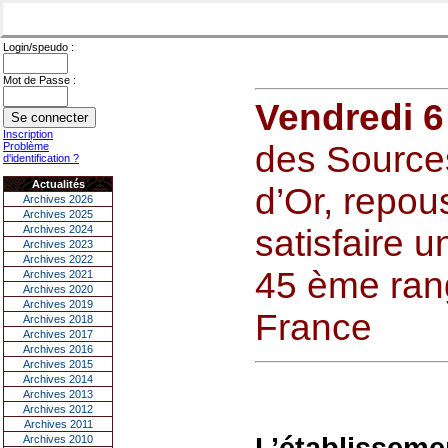
Login/speudo :
Mot de Passe :
Vendredi 6
Inscription
des Source
Problème
d'identification ?
Actualités
d’Or, repou
Archives 2026
Archives 2025
Archives 2024
satisfaire u
Archives 2023
Archives 2022
45 ème ran
Archives 2021
Archives 2020
Archives 2019
France
Archives 2018
Archives 2017
Archives 2016
Archives 2015
Archives 2014
Archives 2013
Archives 2012
Archives 2011
L’établisseme
Archives 2010