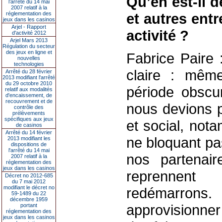
Qu’en est-il d
l’arrêté du 14 mai
2007 relatif à la
réglementation des
et autres ent
jeux dans les casinos
Arjel - Rapport
activité ?
d'activité 2012
Arjel Mars 2013
Régulation du secteur
des jeux en ligne et
Fabrice Paire 
nouvelles
technologies
claire : mêm
Arrêté du 28 février
2013 modifiant l'arrêté
du 29 octobre 2010
période obscur
relatif aux modalités
d'encaissement, de
recouvrement et de
nous devions p
contrôle des
prélèvements
spécifiques aux jeux
et social, not
de casinos
Arrêté du 14 février
ne bloquant pa
2013 modifiant les
dispositions de
l'arrêté du 14 mai
nos partenair
2007 relatif à la
réglementation des
jeux dans les casinos
reprennen
Décret no 2012-685
du 7 mai 2012
modifiant le décret no
redémarrons
59-1489 du 22
décembre 1959
approvisionne
portant
réglementation des
jeux dans les casinos