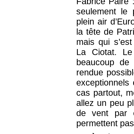
Fabrice Paire 
seulement le 
plein air d’Eu
la tête de Patr
mais qui s’est
La Ciotat. Le
beaucoup de m
rendue possible
exceptionnels 
cas partout, 
allez un peu pl
de vent par 
permettent pas