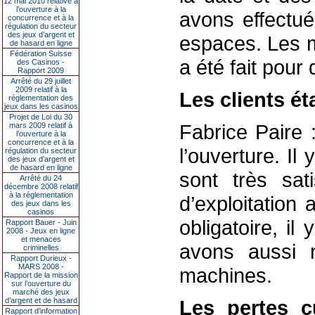
12 mai 2010 relative à
l’ouverture à la
avons effectu
concurrence et à la
régulation du secteur
des jeux d’argent et
espaces. Les m
de hasard en ligne
Fédération Suisse
a été fait pour q
des Casinos -
Rapport 2009
Arrêté du 29 juillet
2009 relatif à la
Les clients ét
réglementation des
jeux dans les casinos
Projet de Loi du 30
Fabrice Paire 
mars 2009 relatif à
l’ouverture à la
concurrence et à la
l’ouverture. Il 
régulation du secteur
des jeux d’argent et
de hasard en ligne
sont très sati
Arrêté du 24
décembre 2008 relatif
à la réglementation
d’exploitation
des jeux dans les
casinos
obligatoire, i
Rapport Bauer - Juin
2008 - Jeux en ligne
et menaces
avons aussi m
criminelles
Rapport Durieux -
MARS 2008 -
machines.
Rapport de la mission
sur l’ouverture du
marché des jeux
d’argent et de hasard
Les pertes c
Rapport d'information