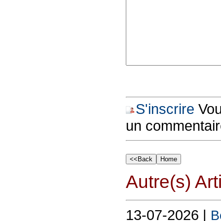
S'inscrire
Vous
un commentair
Autre(s) Art
13-07-2026 |
B