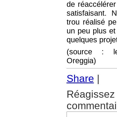
de réaccélérer
satisfaisant. 
trou réalisé p
un peu plus et
quelques proje
(source : lej
Oreggia)
Share
|
Réagissez 
commentair