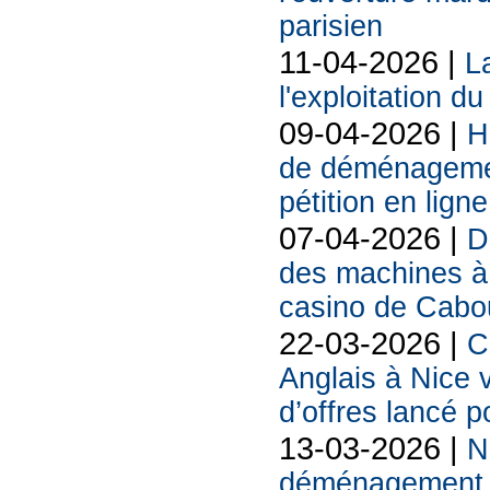
parisien
11-04-2026 |
La
l'exploitation d
09-04-2026 |
H
de déménagemen
pétition en ligne
07-04-2026 |
D
des machines à 
casino de Cabo
22-03-2026 |
C
Anglais à Nice 
d’offres lancé p
13-03-2026 |
N
déménagement s