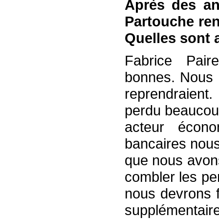
Après des ann
Partouche ren
Quelles sont 
Fabrice Pair
bonnes. Nous a
reprendraient
perdu beaucou
acteur écono
bancaires nous 
que nous avons
combler les pe
nous devrons 
supplémentair