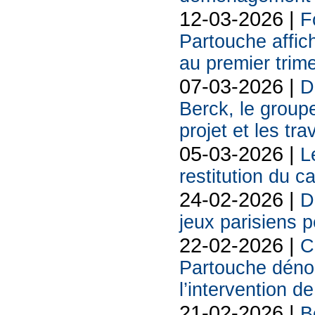
12-03-2026 |
F
Partouche affich
au premier trim
07-03-2026 |
D
Berck, le groupe
projet et les tr
05-03-2026 |
L
restitution du c
24-02-2026 |
D
jeux parisiens p
22-02-2026 |
C
Partouche déno
l’intervention de
21-02-2026 |
B