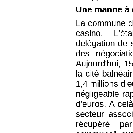
Une manne à 
La commune de 
casino. L'éta
délégation de s
des négociati
Aujourd'hui, 1
la cité balnéai
1,4 millions d
négligeable ra
d'euros. A cel
secteur associa
récupéré pa