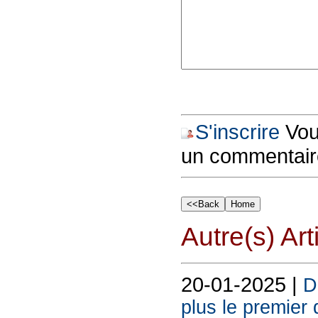
S'inscrire
Vous
un commentair
Autre(s) Art
20-01-2025 |
D
plus le premier