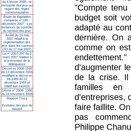
du 6 février 2008 - le
"Compte tenu d
monopole des jeux au
regard des règles
communautaires
budget soit vo
Étude de législation
comparée n° 180 -
décembre 2007 - Les
adapté au cont
instances de contrôle
du secteur des jeux
dernière. On a
Arrêté du 14 mai
2007 relatif à la
réglementation des
comme on est 
jeux dans les casinos
(JO du 17 mai 2007)
Loi n° 2007-297 du 5
endettement
mars 2007 relative à
la prévention de la
délinquance
d'augmenter le
Décret no 2006-1595
du 13 décembre 2006
de la crise. I
modifiant le décret no
59-1489 du 22
décembre 1959 et
familles en 
relatif aux casinos
Décret n° 2006- 1386
du 15 novembre 2006
d'entreprises, 
Rapport Trucy
faire faillite. 
Evolution des jeux de
hasard
pas commence
Philippe Chanu