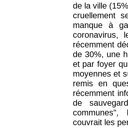
de la ville (15%
cruellement se
manque à gag
coronavirus, 
récemment déci
de 30%, une h
et par foyer qu
moyennes et su
remis en ques
récemment inf
de sauvegard
communes", 
couvrait les pe