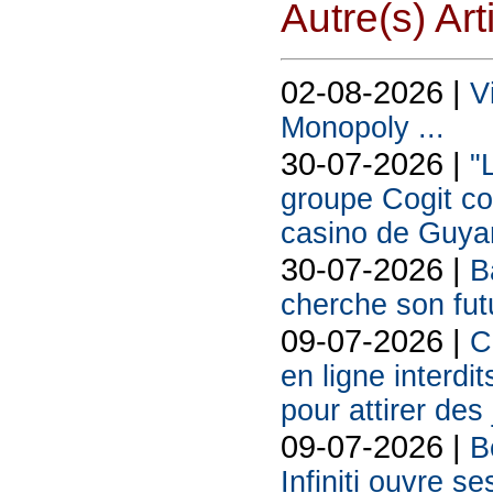
Autre(s) Art
02-08-2026 |
V
Monopoly ...
30-07-2026 |
"
groupe Cogit co
casino de Guya
30-07-2026 |
B
cherche son futu
09-07-2026 |
C
en ligne interdit
pour attirer des
09-07-2026 |
B
Infiniti ouvre se