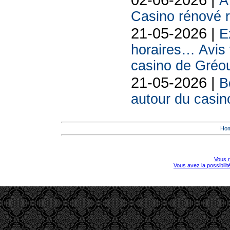
À
Casino rénové r
21-05-2026 |
E
horaires… Avis 
casino de Gréou
21-05-2026 |
B
autour du casin
Ho
Vous r
Vous avez la possibili