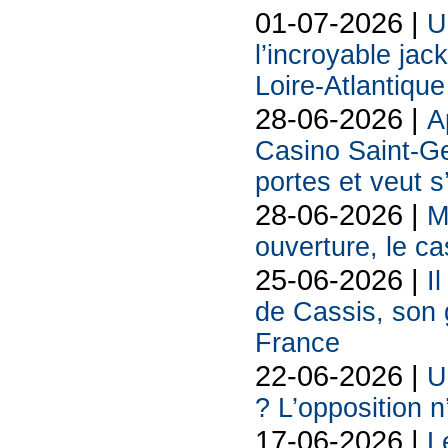
01-07-2026 |
U
l’incroyable jac
Loire-Atlantique
28-06-2026 |
A
Casino Saint-Ge
portes et veut s
28-06-2026 |
M
ouverture, le c
25-06-2026 |
I
de Cassis, son g
France
22-06-2026 |
U
? L’opposition n
17-06-2026 |
L