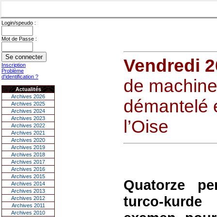
Login/speudo :
Mot de Passe :
Vendredi 2
Inscription
Problème
d'identification ?
de machine
Actualités
Archives 2026
démantelé e
Archives 2025
Archives 2024
Archives 2023
l’Oise
Archives 2022
Archives 2021
Archives 2020
Archives 2019
Archives 2018
Archives 2017
Archives 2016
Archives 2015
Quatorze p
Archives 2014
Archives 2013
turco-kurde
Archives 2012
Archives 2011
Archives 2010