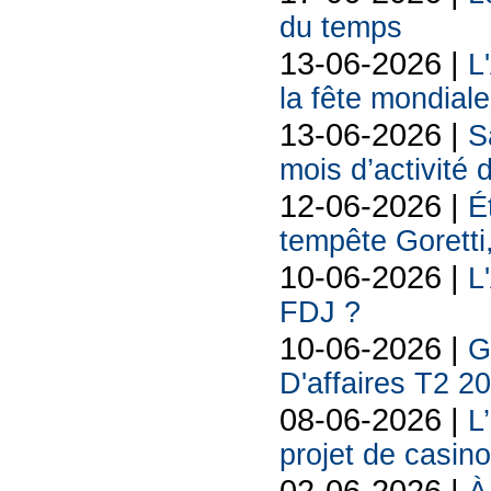
du temps
13-06-2026 |
L
la fête mondiale
13-06-2026 |
S
mois d’activité
12-06-2026 |
É
tempête Goretti, 
10-06-2026 |
L
FDJ ?
10-06-2026 |
G
D'affaires T2 2
08-06-2026 |
L
projet de casin
02-06-2026 |