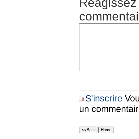
Réagissez 
commentair
S'inscrire
Vous
un commentair