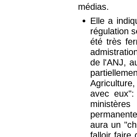
médias.
Elle a indi
régulation s
été très fe
admistratio
de l'ANJ, a
partielleme
Agriculture,
avec eux":
ministères
permanentes
aura un "ch
falloir fai