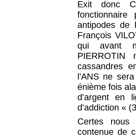
Exit donc 
fonctionnaire
antipodes de 
François VILOT
qui avant 
PIERROTIN n
cassandres e
l’ANS ne sera
énième fois al
d'argent en l
d'addiction « (3
Certes nous p
contenue de c