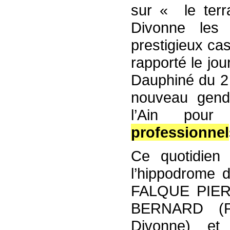
sur « le terr
Divonne les 
prestigieux ca
rapporté le jo
Dauphiné du 2 
nouveau genda
l’Ain pour
professionnel
Ce quotidien
l’hippodrome 
FALQUE PIER
BERNARD (Pr
Divonne) e