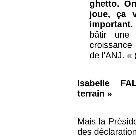
ghetto. O
joue, ça v
important.
bâtir une 
croissance 
de l'ANJ. « 
Isabelle FAL
terrain »
Mais la Préside
des déclaration