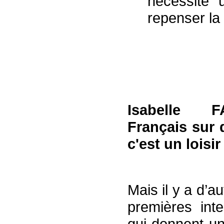
nécessite 
repenser la 
Isabelle F
Français sur 
c'est un loisi
Mais il y a d’a
premières int
qui donnent un