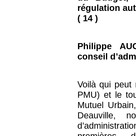
régulation auto
( 14 )
Philippe AU
conseil d’adm
Voilà qui peu
PMU) et le to
Mutuel Urbain
Deauville, n
d’administrat
premières 