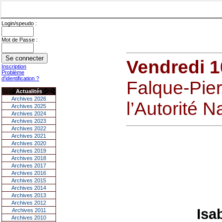
Login/speudo :
Mot de Passe :
Vendredi 10
Inscription
Problème
d'identification ?
Falque-Pier
Actualités
Archives 2026
l’Autorité 
Archives 2025
Archives 2024
Archives 2023
Archives 2022
Archives 2021
Archives 2020
Archives 2019
Archives 2018
Archives 2017
Archives 2016
Archives 2015
Archives 2014
Archives 2013
Archives 2012
Isa
Archives 2011
Archives 2010