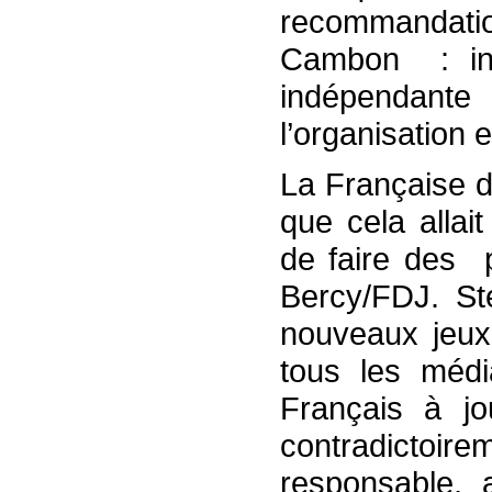
recommandatio
Cambon : ins
indépendante
l’organisation e
La Française d
que cela allai
de faire des p
Bercy/FDJ. S
nouveaux jeux
tous les média
Français à jo
contradictoire
responsable,