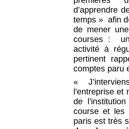
d’apprendre d
temps » afin d
de mener une r
courses : une
activité à ré
pertinent rap
comptes paru 
« J’intervien
l’entreprise et
de l’instituti
course et les 
paris est très 