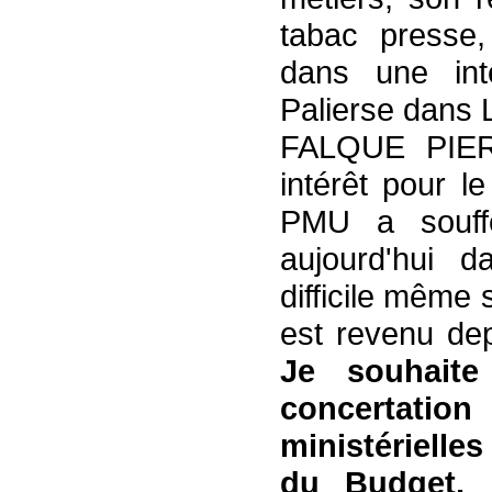
tabac presse
dans une int
Palierse dans
FALQUE PIER
intérêt pour l
PMU a souffe
aujourd'hui d
difficile même 
est revenu dep
Je souhaite
concertatio
ministérielles
du Budget, 