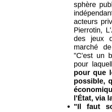
sphère publ
indépendant
acteurs pr
Pierrotin, 
des jeux d
marché de 
"C'est un b
pour laque
pour que l
possible, q
économiqu
l'État, via 
"Il faut s