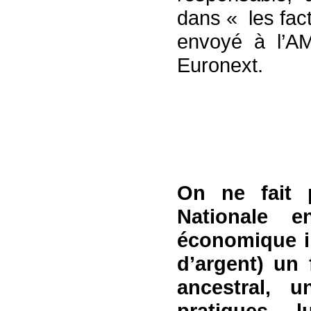
dans « les fac
envoyé à l’AM
Euronext.
On ne fait 
Nationale e
économique im
d’argent) un 
ancestral, 
pratiques 