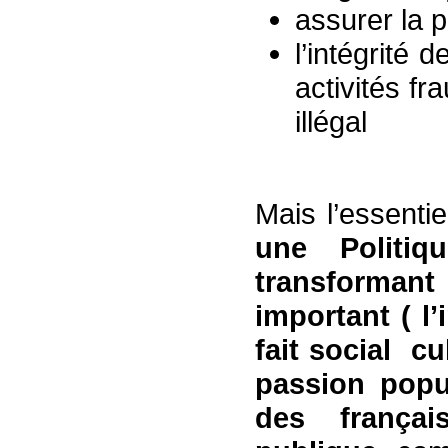
assurer la 
l’intégrité 
activités fr
illégal
Mais l’essentie
une Politi
transforma
important ( l’
fait social cu
passion popul
des frança