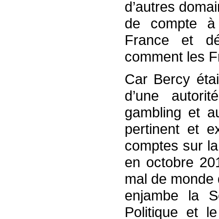
d’autres domai
de compte à 
France et dé
comment les Fr
Car Bercy étai
d’une autori
gambling et a
pertinent et e
comptes sur la 
en octobre 20
mal de monde d
enjambe la S
Politique et l