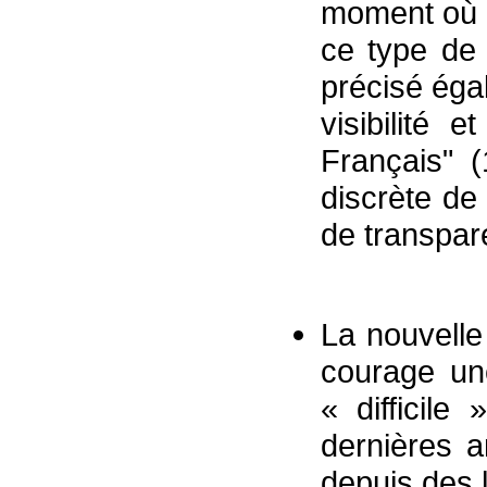
moment où 
ce type de
précisé éga
visibilité
Français" 
discrète de
de transpa
La nouvelle
courage une
« difficile
dernières 
depuis des l