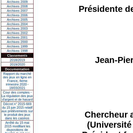
Archives 2009
Présidente de
Archives 2008
Archives 2007
Archives 2006
Archives 2005
Archives 2004
Archives 2003
Archives 2002
Archives 2001
Archives 2000
Archives 1999
Archives 1998
Classements
Jean-Pie
2018/2019
2019/2020
Documentation
Rapport du marché
des jeux en ligne en
France, 4eme
trimestre 2020 -
18/03/2021
Cour des comptes -
La régulation des jeux
d’argent et de hasard
Décret n° 2015-669
du 15 juin 2015 relatif
aux prélèvements sur
Chercheur 
le produit des jeux
dans les casinos
(Universit
Arrêté du 15 mai
2015 modifiant les
dispositions de