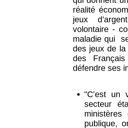
réalité économ
jeux d’arge
volontaire - c
maladie qui se
des jeux de la
des Français
défendre ses in
"C'est un 
secteur éta
ministères
publique, o