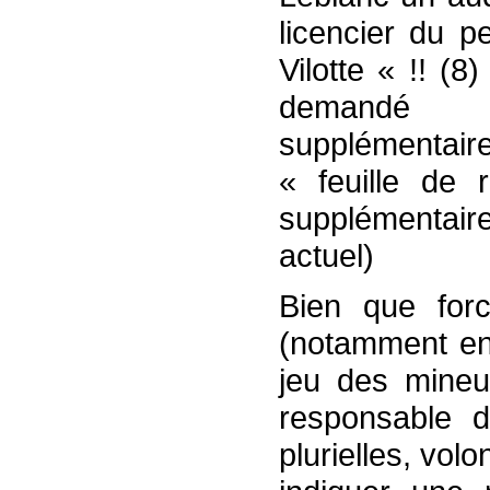
licencier du p
Vilotte « !! 
demandé 
supplémentaire
« feuille de
supplémentair
actuel)
Bien que for
(notamment en
jeu des mineu
responsable d
plurielles, vol