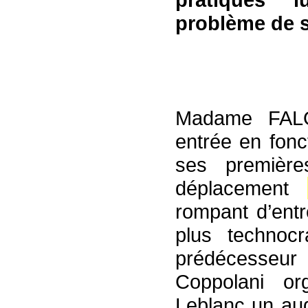
problème de s
Madame FAL
entrée en fon
ses première
déplacement
rompant d’ent
plus technocr
prédécesseur
Coppolani or
Leblanc un aud