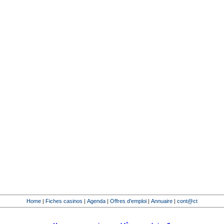
Home
|
Fiches casinos
|
Agenda
|
Offres d'emploi
|
Annuaire
|
cont@ct