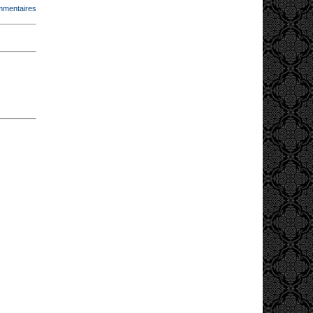
mmentaires