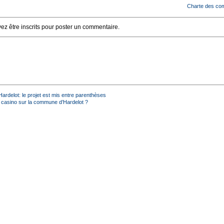
Charte des co
z être inscrits pour poster un commentaire.
ardelot: le projet est mis entre parenthèses
n casino sur la commune d’Hardelot ?