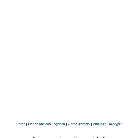
Home
|
Fiches casinos
|
Agenda
|
Offres d'emploi
|
Annuaire
|
cont@ct