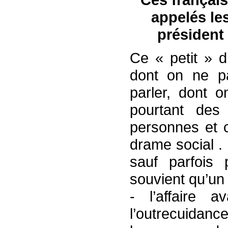
appelés le
président 
Ce « petit » d
dont on ne pa
parler, dont 
pourtant des 
personnes et c
drame social . 
sauf parfois
souvient qu’un
- l’affaire 
l’outrecuidanc