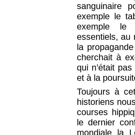
sanguinaire p
exemple le tab
exemple le 
essentiels, au
la propagande 
cherchait à ex
qui n’était pa
et à la poursui
Toujours à ce
historiens nous
courses hippi
le dernier con
mondiale la Lo