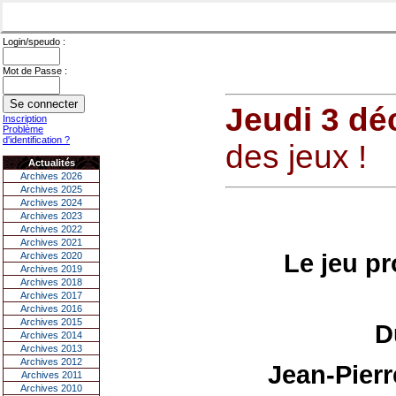
Login/speudo :
Mot de Passe :
Jeudi 3 d
Inscription
Problème
d'identification ?
des jeux !
Actualités
Archives 2026
Archives 2025
Archives 2024
Archives 2023
Archives 2022
Archives 2021
Le jeu pr
Archives 2020
Archives 2019
Archives 2018
Archives 2017
Archives 2016
Archives 2015
D
Archives 2014
Archives 2013
Archives 2012
Jean-Pier
Archives 2011
Archives 2010