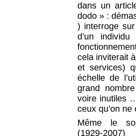
dans un articl
dodo » : démas
) interroge sur
d’un individu
fonctionnemen
cela inviterait 
et services) q
échelle de l’ut
grand nombre 
voire inutile
ceux qu’on ne
Même le so
(1929-2007