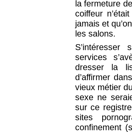
la fermeture de
coiffeur n’étai
jamais et qu’on
les salons.
S’intéresser s
services s’av
dresser la li
d’affirmer dan
vieux métier d
sexe ne seraie
sur ce registr
sites pornog
confinement (