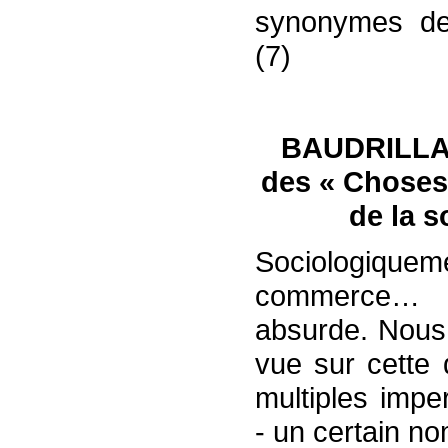
synonymes de
(7)
BAUDRILLARD
des « Choses 
de la 
Sociologiqueme
commerce… n
absurde. Nous 
vue sur cette 
multiples imper
- un certain n