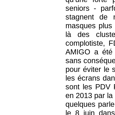
seniors - parf
stagnent de 
masques plus 
là des clust
complotiste, 
AMIGO a été 
sans conséquen
pour éviter le
les écrans dan
sont les PDV 
en 2013 par la
quelques parle
le 8 juin dans