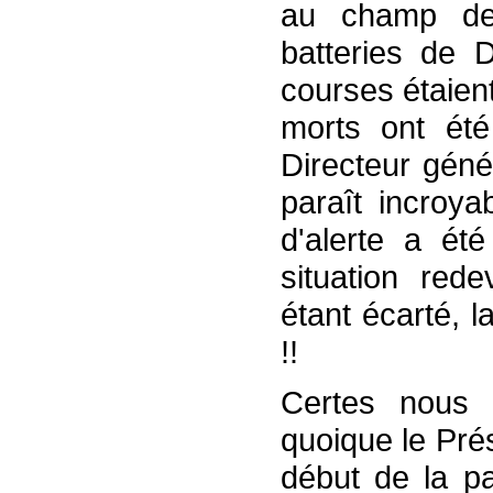
au champ de
batteries de 
courses étaient
morts ont été
Directeur géné
paraît incroya
d'alerte a ét
situation red
étant écarté, l
!!
Certes nous
quoique le Prés
début de la p