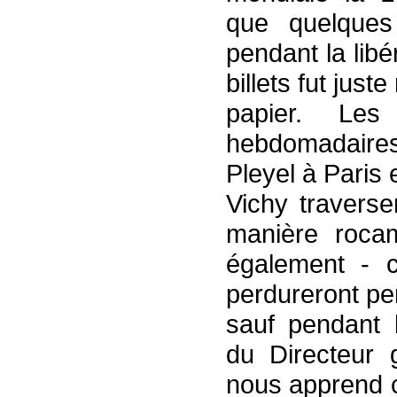
que quelque
pendant la lib
billets fut jus
papier. Les
hebdomadaires 
Pleyel à Paris 
Vichy traverse
manière rocam
également - c
perdureront pen
sauf pendant 
du Directeur 
nous apprend ce