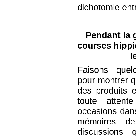
dichotomie entr
Pendant la g
courses hipp
l
Faisons quel
pour montrer qu
des produits e
toute attent
occasions dan
mémoires d
discussions 