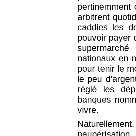
pertinemment c
arbitrent quot
caddies les de
pouvoir payer 
supermarché
nationaux en m
pour tenir le 
le peu d’argen
réglé les dép
banques nommen
vivre.
Naturellemen
paupérisatio