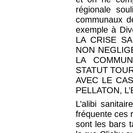
régionale soul
communaux de 
exemple à Di
LA CRISE S
NON NEGLIG
LA COMMUN
STATUT TOUR
AVEC LE CAS
PELLATON, L
L’alibi sanitai
fréquente ces 
sont les bars 