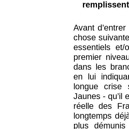
remplissent
Avant d’entrer 
chose suivante
essentiels et
premier niveau
dans les bran
en lui indiqu
longue crise s
Jaunes - qu’il e
réelle des Fr
longtemps déjà
plus démunis