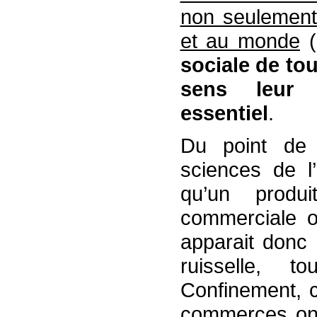
non seulement 
et au monde
(
sociale de tou
sens leur c
essentiel
.
Du point de 
sciences de l
qu’un produi
commerciale ou
apparait donc 
ruisselle, t
Confinement, c
commerces ont 