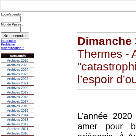
Login/speudo :
Mot de Passe :
Dimanche 3
Inscription
Problème
d'identification ?
Thermes - 
Actualités
Archives 2026
"catastroph
Archives 2025
Archives 2024
Archives 2023
l’espoir d’o
Archives 2022
Archives 2021
Archives 2020
Archives 2019
Archives 2018
Archives 2017
Archives 2016
Archives 2015
L’année 2020 
Archives 2014
Archives 2013
amer pour b
Archives 2012
Archives 2011
Archives 2010