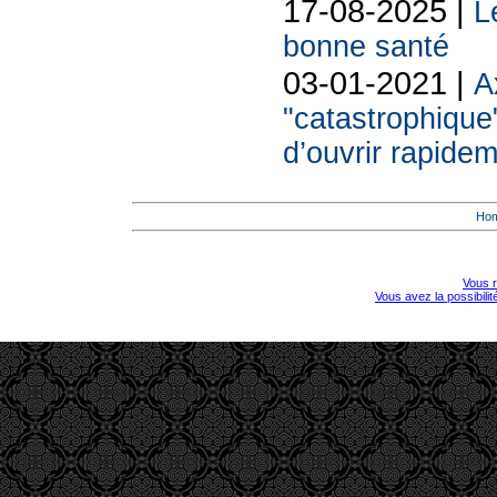
17-08-2025 |
L
bonne santé
03-01-2021 |
A
"catastrophique"
d’ouvrir rapide
Ho
Vous r
Vous avez la possibili