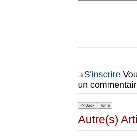
S'inscrire
Vous
un commentair
Autre(s) Art