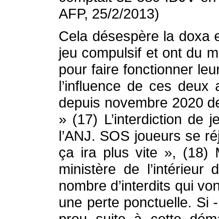
AFP, 25/2/2013)
Cela désespère la doxa et
jeu compulsif et ont du m
pour faire fonctionner le
l’influence de ces deux
depuis novembre 2020 de p
» (17) L’interdiction de 
l’ANJ. SOS joueurs se ré
ça ira plus vite », (18) 
ministère de l’intérieur 
nombre d’interdits qui von
une perte ponctuelle. Si
prou suite à cette déma