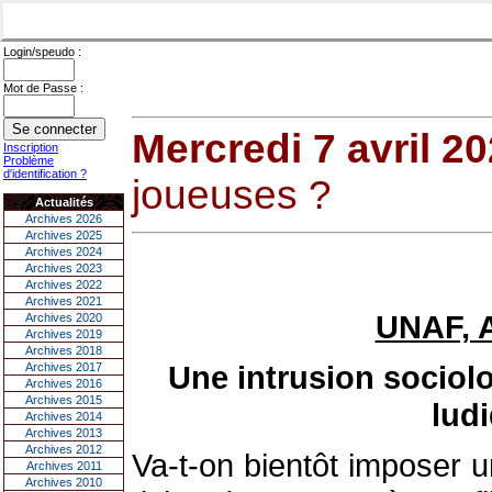
Login/speudo :
Mot de Passe :
Mercredi 7 avril 2
Inscription
Problème
d'identification ?
joueuses ?
Actualités
Archives 2026
Archives 2025
Archives 2024
Archives 2023
Archives 2022
Archives 2021
UNAF, A
Archives 2020
Archives 2019
Archives 2018
Une intrusion sociolo
Archives 2017
Archives 2016
Archives 2015
lud
Archives 2014
Archives 2013
Archives 2012
Va-t-on bientôt imposer
Archives 2011
Archives 2010