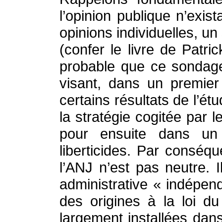
l’opinion publique n’exi
opinions individuelles, un
(confer le livre de Patr
probable que ce sondage 
visant, dans un premier 
certains résultats de l’é
la stratégie cogitée par 
pour ensuite dans un
liberticides. Par consé
l’ANJ n’est pas neutre. I
administrative « indépend
des origines à la loi d
largement installées dans