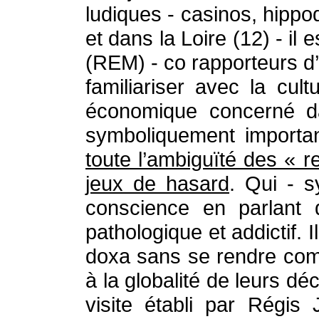
ludiques - casinos, hip
et dans la Loire (12) - il 
(REM) - co rapporteurs d’u
familiariser avec la cul
économique concerné dan
symboliquement importa
toute l’ambiguïté des « r
jeux de hasard
. Qui - 
conscience en parlant 
pathologique et addictif.
doxa sans se rendre comp
à la globalité de leurs d
visite établi par Régis 