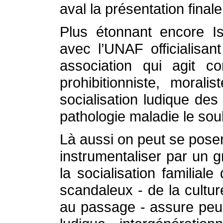
aval la présentation fina
Plus étonnant encore 
avec l’UNAF officialisan
association qui agit c
prohibitionniste, moral
socialisation ludique des
pathologie maladie le sou
Là aussi on peut se poser
instrumentaliser par un g
la socialisation familial
scandaleux - de la cultur
au passage - assure peu 