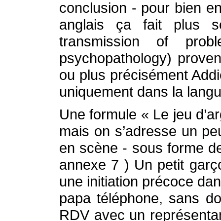
conclusion - pour bien en
anglais ça fait plus sé
transmission of prob
psychopathology) prove
ou plus précisément Addi
uniquement dans la lang
Une formule « Le jeu d’ar
mais on s’adresse un peu
en scène - sous forme de
annexe 7 ) Un petit gar
une initiation précoce d
papa téléphone, sans do
RDV avec un représenta