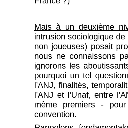
France ?)
Mais à un deuxième ni
intrusion sociologique de
non joueuses) posait pro
nous ne connaissons pa
ignorons les aboutissant
pourquoi un tel questio
l’ANJ, finalités, tempora
l’ANJ et l’Unaf, entre l
même premiers - pour
convention.
Rappelons fondamenta