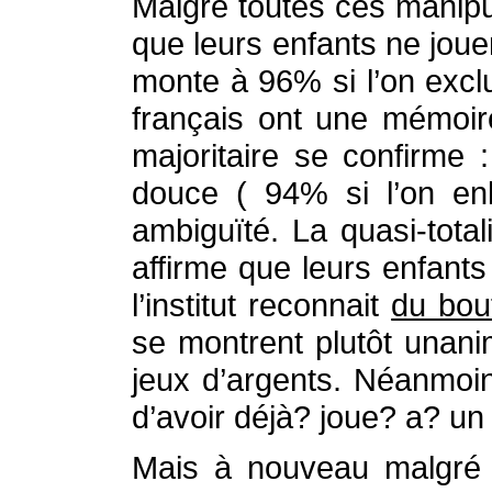
Malgré toutes ces manipu
que leurs enfants ne jou
monte à 96% si l’on excl
français ont une mémoir
majoritaire se confirme
douce ( 94% si l’on enl
ambiguïté. La quasi-tota
affirme que leurs enfant
l’institut reconnait
du bou
se montrent plutôt unani
jeux d’argents. Néanmoi
d’avoir déjà? joue? a? un 
Mais à nouveau malgré c