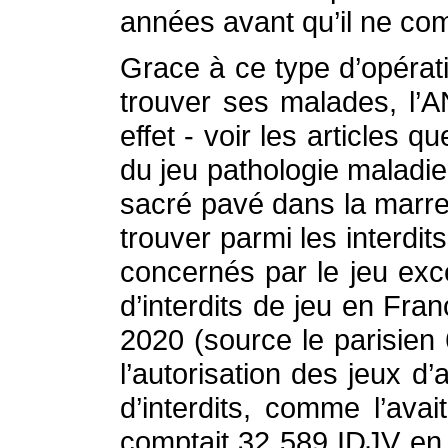
années avant qu’il ne co
Grace à ce type d’opérat
trouver ses malades, l’
effet - voir les articles 
du jeu pathologie maladie
sacré pavé dans la marre d
trouver parmi les interdit
concernés par le jeu exce
d’interdits de jeu en Fr
2020 (source le parisien
l’autorisation des jeux d
d’interdits, comme l’av
comptait 32 589 IDJV en 