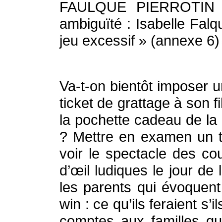
FAULQUE PIERROTIN au
ambiguïté : Isabelle Falq
jeu excessif » (annexe 6)
Va-t-on bientôt imposer
ticket de grattage à son f
la pochette cadeau de la 
? Mettre en examen un t
voir le spectacle des co
d’œil ludiques le jour de
les parents qui évoquent
win : ce qu’ils feraient s
comptes aux familles qu