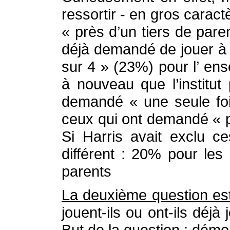
ressortir - en gros caract
« près d’un tiers de pare
déjà demandé de jouer à 
sur 4 » (23%) pour l’ en
à nouveau que l’institut
demandé « une seule foi
ceux qui ont demandé « pl
Si Harris avait exclu c
différent : 20% pour les
parents
La deuxième question es
jouent-ils ou ont-ils déj
But de la question : démo