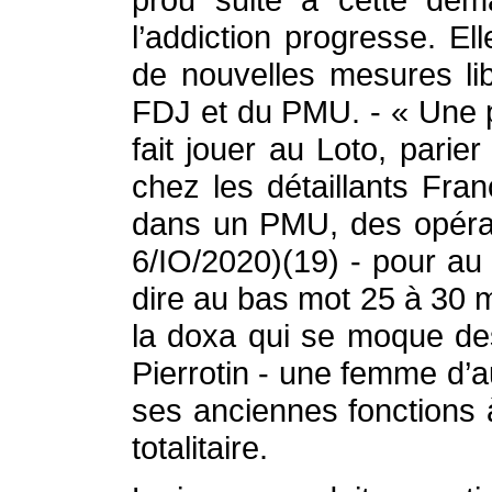
l’addiction progresse. 
de nouvelles mesures lib
FDJ et du PMU. - « Une p
fait jouer au Loto, pari
chez les détaillants Fra
dans un PMU, des opérati
6/IO/2020)(19) - pour au f
dire au bas mot 25 à 30 mi
la doxa qui se moque des 
Pierrotin - une femme d’au
ses anciennes fonctions à
totalitaire.