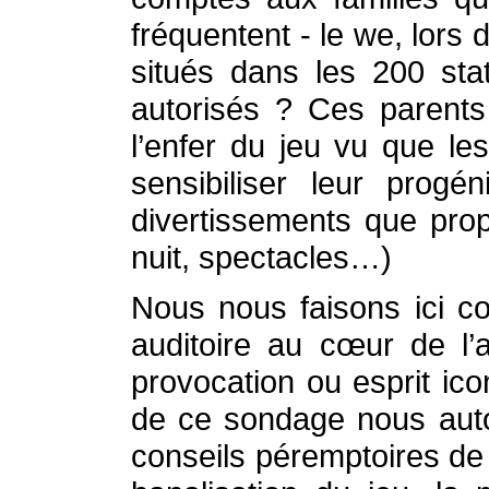
fréquentent - le we, lors
situés dans les 200 stat
autorisés ? Ces parents
l’enfer du jeu vu que le
sensibiliser leur progé
divertissements que prop
nuit, spectacles…)
Nous nous faisons ici c
auditoire au cœur de l’
provocation ou esprit ico
de ce sondage nous autor
conseils péremptoires de 