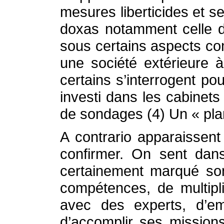
mesures liberticides et s
doxas notamment celle d
sous certains aspects c
une société extérieure
certains s’interrogent pou
investi dans les cabinets 
de sondages (4) Un « plan
A contrario apparaissent
confirmer. On sent dans
certainement marqué son
compétences, de multipl
avec des experts, d’e
d’accomplir ses mission