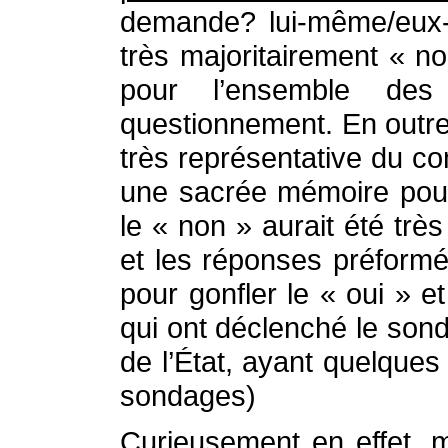
demande? lui-même/eux-
très majoritairement « n
pour l’ensemble des
questionnement. En outre 
très représentative du co
une sacrée mémoire pour
le « non » aurait été trè
et les réponses préformé
pour gonfler le « oui » e
qui ont déclenché le sonda
de l’État, ayant quelqu
sondages)
Curieusement en effet, ma