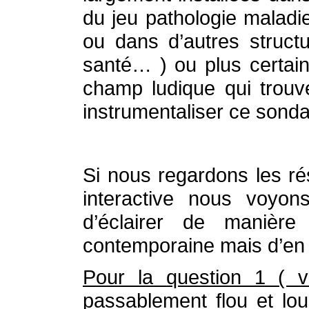
du jeu pathologie maladie
ou dans d’autres struct
santé… ) ou plus certa
champ ludique qui trouv
instrumentaliser ce sond
Si nous regardons les rés
interactive nous voyons
d’éclairer de manière 
contemporaine mais d’en
Pour la question 1 ( v
passablement flou et lou