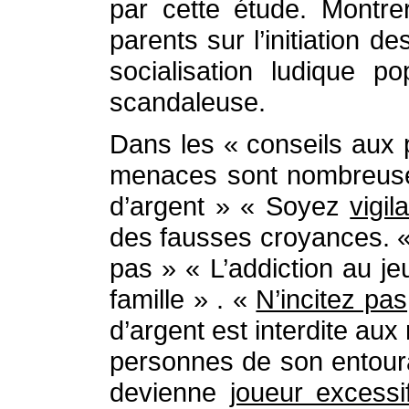
par cette étude. Montre
parents sur l’initiation
socialisation ludique p
scandaleuse.
Dans les « conseils aux 
menaces sont nombreuses
d’argent » « Soyez
vigil
des fausses croyances. « 
pas » « L’addiction au je
famille » . «
N’incitez pas
d’argent est interdite au
personnes de son entour
devienne
joueur excessi