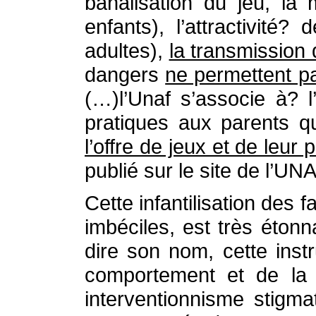
banalisation du jeu, la m
enfants), l’attractivité
adultes),
la transmission
dangers
ne permettent p
(…)l’Unaf s’associe à? 
pratiques aux parents q
l’offre de jeux et de leur p
publié sur le site de l’UN
Cette infantilisation des 
imbéciles, est très étonn
dire son nom, cette inst
comportement et de la 
interventionnisme stigma