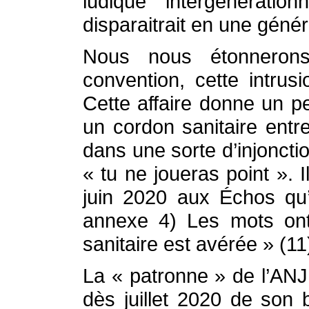
ludique intergénératio
disparaitrait en une généra
Nous nous étonneron
convention, cette intrus
Cette affaire donne un p
un cordon sanitaire entre
dans une sorte d’injonct
« tu ne joueras point ». 
juin 2020 aux Échos qu’
annexe 4) Les mots ont 
sanitaire est avérée » (11
La « patronne » de l’AN
dès juillet 2020 de son 