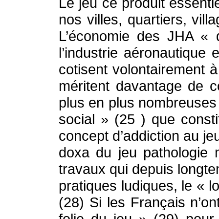
Le jeu ce produit essentie
nos villes, quartiers, vill
L’économie des JHA « q
l’industrie aéronautique 
cotisent volontairement 
méritent davantage de c
plus en plus nombreuses -
social » (25 ) que consti
concept d’addiction au jeu
doxa du jeu pathologie m
travaux qui depuis longt
pratiques ludiques, le « l
(28) Si les Français n’on
folie du jeu » (29) pour 