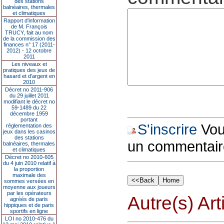
des stations
balnéaires, thermales
et climatiques
Rapport d'information
de M. François
TRUCY, fait au nom
de la commission des
finances n° 17 (2011-
2012) - 12 octobre
2011
Les niveaux et
pratiques des jeux de
hasard et d’argent en
2010
Décret no 2011-906
du 29 juillet 2011
modifiant le décret no
59-1489 du 22
décembre 1959
portant
S'inscrire
Vous
réglementation des
jeux dans les casinos
des stations
un commentair
balnéaires, thermales
et climatiques
Décret no 2010-605
du 4 juin 2010 relatif à
la proportion
maximale des
sommes versées en
moyenne aux joueurs
par les opérateurs
Autre(s) Art
agréés de paris
hippiques et de paris
sportifs en ligne
LOI no 2010-476 du