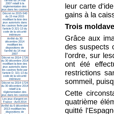
l’arrêté du 14 mai
2007 relatif à la
leur carte d'i
réglementation des
jeux dans les casinos
gains à la cais
Décret no 2015-540
du 15 mai 2015
modifiant la liste des
jeux autorisés dans
Trois moldave
les casinos fixée par
l’article D.321-13 du
code de la sécurité
intérieure
Grâce aux ima
Arrêté du 30
décembre 2014
des suspects o
modifiant les
dispositions de
l’arrêté du 14 mai
l'ordre, sur le
2007
Décret no 2014-1726
du 30 décembre 2014
ont été effec
modifiant la liste des
jeux autorisés dans
les casinos fixée par
restrictions sa
l’article D. 321-13 du
code de la sécurité
sommeil, puisq
intérieure
Décret no 2014-1724
du 30 décembre 2014
relatif à la
Cette circonst
réglementation des
jeux dans les casinos
Les jeux d’argent en
quatrième élém
France - Avril 2014
Arrêté du 6 décembre
quitté l'Espag
2013 modifiant les
dispositions de