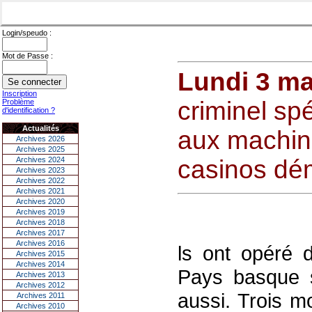
Login/speudo :
Mot de Passe :
Lundi 3 ma
Inscription
criminel sp
Problème
d'identification ?
Actualités
aux machin
Archives 2026
Archives 2025
Archives 2024
casinos dé
Archives 2023
Archives 2022
Archives 2021
Archives 2020
Archives 2019
Archives 2018
Archives 2017
Archives 2016
ls ont opéré 
Archives 2015
Archives 2014
Pays basque s
Archives 2013
Archives 2012
aussi. Trois m
Archives 2011
Archives 2010