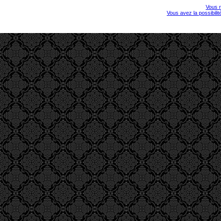
Vous r
Vous avez la possibili