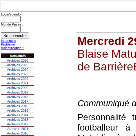
Login/speudo :
Mot de Passe :
Mercredi 2
Inscription
Problème
d'identification ?
Blaise Mat
Actualités
Archives 2026
de Barrière
Archives 2025
Archives 2024
Archives 2023
Archives 2022
Archives 2021
Archives 2020
Archives 2019
Archives 2018
Communiqué d
Archives 2017
Archives 2016
Archives 2015
Personnalité 
Archives 2014
Archives 2013
Archives 2012
footballeur à
Archives 2011
Archives 2010