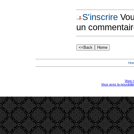
S'inscrire
Vous
un commentair
Ho
Vous r
Vous avez la possibili