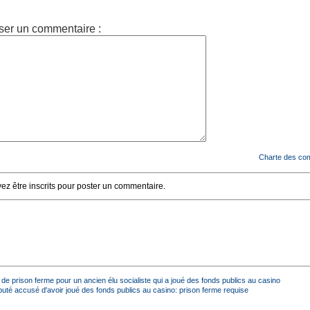
ser un commentaire :
Charte des co
z être inscrits pour poster un commentaire.
de prison ferme pour un ancien élu socialiste qui a joué des fonds publics au casino
uté accusé d'avoir joué des fonds publics au casino: prison ferme requise