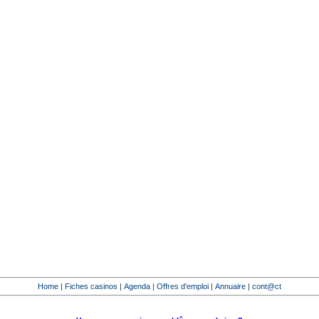
Home
|
Fiches casinos
|
Agenda
|
Offres d'emploi
|
Annuaire
|
cont@ct