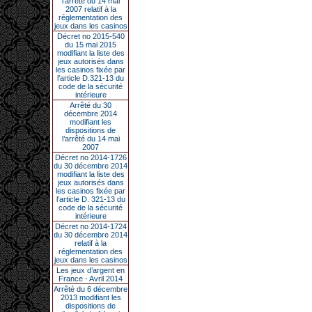
l’arrêté du 14 mai
2007 relatif à la
réglementation des
jeux dans les casinos
Décret no 2015-540
du 15 mai 2015
modifiant la liste des
jeux autorisés dans
les casinos fixée par
l’article D.321-13 du
code de la sécurité
intérieure
Arrêté du 30
décembre 2014
modifiant les
dispositions de
l’arrêté du 14 mai
2007
Décret no 2014-1726
du 30 décembre 2014
modifiant la liste des
jeux autorisés dans
les casinos fixée par
l’article D. 321-13 du
code de la sécurité
intérieure
Décret no 2014-1724
du 30 décembre 2014
relatif à la
réglementation des
jeux dans les casinos
Les jeux d’argent en
France - Avril 2014
Arrêté du 6 décembre
2013 modifiant les
dispositions de