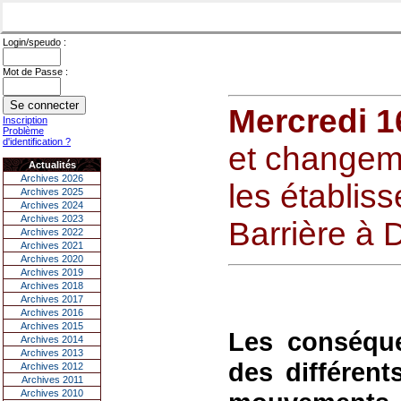
Login/speudo :
Mot de Passe :
Mercredi 1
Inscription
Problème
d'identification ?
et changem
Actualités
Archives 2026
les établis
Archives 2025
Archives 2024
Archives 2023
Barrière à 
Archives 2022
Archives 2021
Archives 2020
Archives 2019
Archives 2018
Archives 2017
Archives 2016
Archives 2015
Les conséque
Archives 2014
Archives 2013
des différent
Archives 2012
Archives 2011
Archives 2010