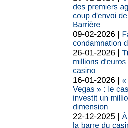
des premiers ag
coup d'envoi de 
Barrière
09-02-2026 |
F
condamnation d
26-01-2026 |
T
millions d'euros
casino
16-01-2026 |
«
Vegas » : le ca
investit un mill
dimension
22-12-2025 |
À
la barre du cas