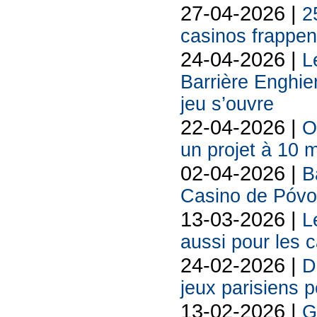
27-04-2026 |
2
casinos frappent
24-04-2026 |
L
Barrière Enghie
jeu s’ouvre
22-04-2026 |
O
un projet à 10 m
02-04-2026 |
B
Casino de Póvo
13-03-2026 |
L
aussi pour les 
24-02-2026 |
D
jeux parisiens p
13-02-2026 |
G