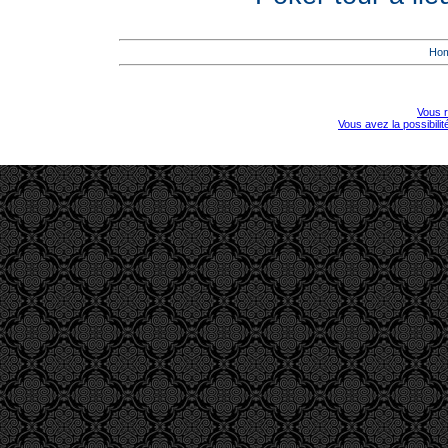
Ho
Vous r
Vous avez la possibili