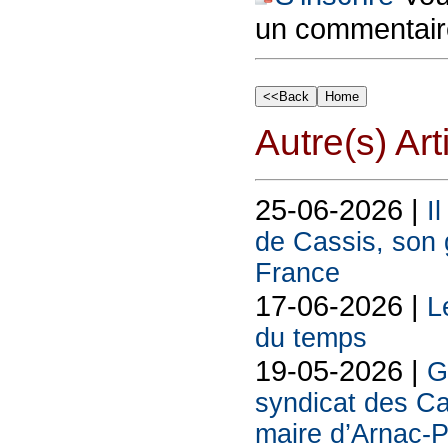
un commentair
Autre(s) Art
25-06-2026 |
I
de Cassis, son g
France
17-06-2026 |
L
du temps
19-05-2026 |
G
syndicat des Ca
maire d’Arnac-