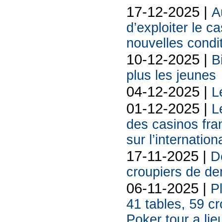
17-12-2025 |
A
d’exploiter le c
nouvelles condi
10-12-2025 |
B
plus les jeunes
04-12-2025 |
L
01-12-2025 |
L
des casinos fran
sur l’internation
17-11-2025 |
De
croupiers de d
06-11-2025 |
P
41 tables, 59 cr
Poker tour a lie