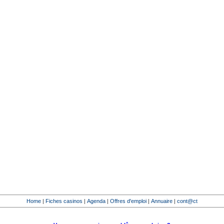
Home
|
Fiches casinos
|
Agenda
|
Offres d'emploi
|
Annuaire
|
cont@ct