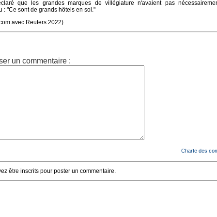
claré que les grandes marques de villégiature n'avaient pas nécessaireme
eu : "Ce sont de grands hôtels en soi."
.com avec Reuters 2022)
ser un commentaire :
Charte des co
z être inscrits pour poster un commentaire.