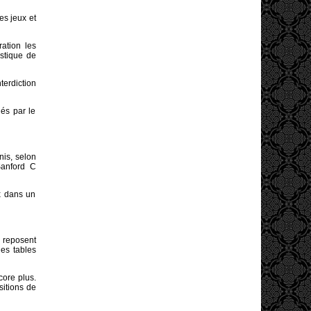
es jeux et
ation les
istique de
terdiction
nés par le
nis, selon
Sanford C
ux dans un
 reposent
es tables
core plus.
itions de