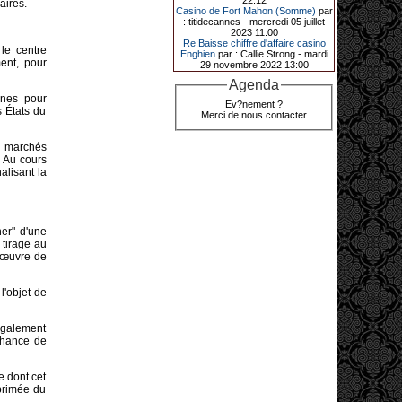
22:12
aires.
de décrocher un méga jackpot.
Casino de Fort Mahon (Somme)
par
: titidecannes - mercredi 05 juillet
Elle n’a misé que 88 centimes sur
2023 11:00
une machine à sous et a remporté
Re:Baisse chiffre d'affaire casino
4_ 239 €?!
le centre
Enghien
par : Callie Strong - mardi
ment, pour
29 novembre 2022 13:00
Agenda
ines pour
10-01-2026|
Ev?nement ?
s États du
Merci de nous contacter
Au « Kasino » de Fréhel, une
vacancière a décroché le jackpot
en misant seulement 68
s marchés
centimes. Elle remporte plus de
 Au cours
44 640 € grâce à la machine à
alisant la
sous « Jin Ji Bao Xi ».
En ce début d’année 2026, le plus
gros jackpot du « Kasino » de
Fréhel a été décroché. Samedi 10
janvier en début de soirée,
ner" d'une
l’heureuse gagnante, qui souhaite
 tirage au
garder l’anonymat, a remporté plus
e œuvre de
de 44 640 € sur la machine à sous «
Jin Ji Bao Xi », installée en février
2025. La cliente, en vacances dans
l'objet de
la région, a misé 0,68 € avant de
remporter la somme. Un membre du
comité de direction, Flavie Jehan, lui
a remis le gain.
également
chance de
e dont cet
pprimée du