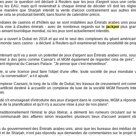
es avec la question ont déclaré à Reuters que les jeux d'argent sous une certa
ns les EAU, mais qu'il reviendrait à chaque émirat de décider s'il doit les régl
manière que Sharjah interdit la vente d'alcool contrairement aux autres émi
 cela se produirait bientôt, sans fournir de calendrier précis.
iales de casinos et d'hôtels qui se sont installées aux Émirats arabes unis pou
 la voie à d'autres émirats - avec de nombreux regards sur le
jackpot
plus gran
 aimant touristique mondial, où les jeux sont actuellement interdits.
ui a ouvert à Dubaï en 2018 et qui est le seul des complexes du géant américai
monde sans casino - a déclaré à Reuters qu'il examinerait toute possibilité de pr
intenant qu'il va y avoir un potentiel de jeux d'argent aux Émirats arabes unis, so
ermet à des gens comme Caesar's et MGM également de regarder cela de près", 
ent régional du Caesars Palace. "Je pense que c'est merveilleux".
 si une licence peut faire l'objet d'une offre, toute société de jeux mondiale 
la conversation", a-t-il ajouté.
mplexe Caesars, le long de la côte de Dubaï, les travaux de creusement ont com
artificiel destiné à accueillir un complexe de luxe de la société MGM Resorts Inte
as.
dé s'il envisageait d'introduire des jeux d'argent dans le complexe, MGM a répond
ie de la planification et qu'il n'y a aucune mise à jour de nos plans".
traditionnellement l'émirat le plus libéral, a démenti les rumeurs circulant sur 
communauté des affaires selon lesquelles plusieurs lieux d'accueil avaient o
 du gouvernement des Émirats arabes unis, ainsi que les bureaux des médias de
i et de Sharjah, n'ont pas répondu aux demandes de commentaires sur le projet 