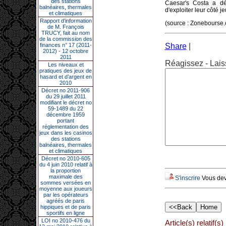
des stations
Caesar's Costa a dé
balnéaires, thermales
d'exploiter leur côté j
et climatiques
Rapport d'information
(source : Zonebourse
de M. François
TRUCY, fait au nom
de la commission des
finances n° 17 (2011-
Share
|
2012) - 12 octobre
2011
Réagissez - Lais
Les niveaux et
pratiques des jeux de
hasard et d’argent en
2010
Décret no 2011-906
du 29 juillet 2011
modifiant le décret no
59-1489 du 22
décembre 1959
portant
réglementation des
jeux dans les casinos
des stations
balnéaires, thermales
et climatiques
Décret no 2010-605
du 4 juin 2010 relatif à
la proportion
maximale des
S'inscrire
Vous deve
sommes versées en
moyenne aux joueurs
par les opérateurs
agréés de paris
hippiques et de paris
sportifs en ligne
LOI no 2010-476 du
Article(s) relatif(s)