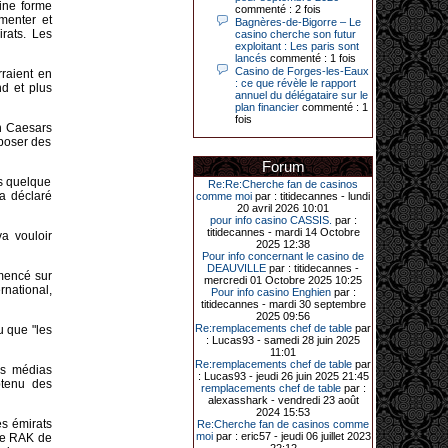
Le plus gros gain gagné depuis plus
ine forme
commenté : 2 fois
de 20 ans dans l’établissement.
ementer et
Bagnères-de-Bigorre – Le
rats. Les
casino cherche son futur
exploitant : Les paris sont
lancés
commenté : 1 fois
Casino de Forges-les-Eaux
rraient en
31-03-2026|
: ce que révèle le rapport
d et plus
annuel du délégataire sur le
Série de jackpots au casino JOA de
plan financier
commenté : 1
Gujan-Mestras : ce mois de mars a
fois
été fructueux pour quelques
n Caesars
joueurs. D’abord avec 44 207 euros
oposer des
remportés le dimanche 22 mars sur
une machine à sous pour une mise
Forum
initiale de 5,28 €. Puis quelques
us quelque
jours plus tard, le vendredi 27 mars,
Re:Re:Cherche fan de casinos
un joueur a décroché 12 086 euros
a déclaré
comme moi
par : titidecannes - lundi
sur une autre machine à sous.
20 avril 2026 10:01
pour info casino CASSIS.
par :
Enfin, troisième et dernier jackpot,
titidecannes - mardi 14 Octobre
va vouloir
record cette fois-ci, le samedi 28
2025 12:38
mars dernier. Quelque 111 322
Pour info concernant le casino de
euros ont été remportés sur la table
DEAUVILLE
par : titidecannes -
mencé sur
d’Ultimate Texas Hold’em Poker,
mercredi 01 Octobre 2025 10:25
rnational,
grâce à une mise de 5 euros sur la
Pour info casino Enghien
par :
case bonus et une quinte flush
titidecannes - mardi 30 septembre
royale. Ces gains ont été annoncés
2025 09:56
dans un communiqué diffusé par le
Re:remplacements chef de table
par
u que "les
casino ce lundi 30 mars en soirée.
: Lucas93 - samedi 28 juin 2025
11:01
Re:remplacements chef de table
par
les médias
: Lucas93 - jeudi 26 juin 2025 21:45
btenu des
remplacements chef de table
par :
11-01-2026|
alexasshark - vendredi 23 août
2024 15:53
Dimanche 11 janvier, en soirée, une
s émirats
Re:Cherche fan de casinos comme
cliente retraitée de 78 ans, habitant
moi
par : eric57 - jeudi 06 juillet 2023
de RAK de
Trémuson, a eu l’énorme surprise