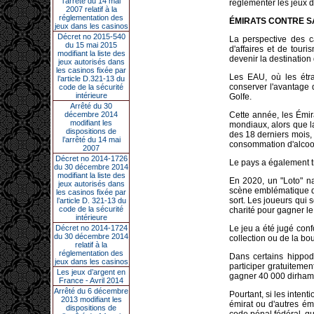
l’arrêté du 14 mai
réglementer les jeux d
2007 relatif à la
réglementation des
ÉMIRATS CONTRE S
jeux dans les casinos
Décret no 2015-540
La perspective des c
du 15 mai 2015
d'affaires et de tour
modifiant la liste des
devenir la destination
jeux autorisés dans
les casinos fixée par
Les EAU, où les étr
l’article D.321-13 du
conserver l'avantage 
code de la sécurité
intérieure
Golfe.
Arrêté du 30
décembre 2014
Cette année, les Émi
modifiant les
mondiaux, alors que 
dispositions de
des 18 derniers mois,
l’arrêté du 14 mai
consommation d'alcool 
2007
Décret no 2014-1726
Le pays a également t
du 30 décembre 2014
modifiant la liste des
En 2020, un "Loto" na
jeux autorisés dans
scène emblématique de
les casinos fixée par
sort. Les joueurs qui 
l’article D. 321-13 du
code de la sécurité
charité pour gagner le
intérieure
Décret no 2014-1724
Le jeu a été jugé conf
du 30 décembre 2014
collection ou de la bou
relatif à la
réglementation des
Dans certains hippo
jeux dans les casinos
participer gratuiteme
Les jeux d’argent en
gagner 40 000 dirham
France - Avril 2014
Arrêté du 6 décembre
Pourtant, si les intent
2013 modifiant les
émirat ou d'autres émi
dispositions de