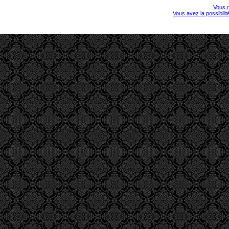
Vous r
Vous avez la possibili