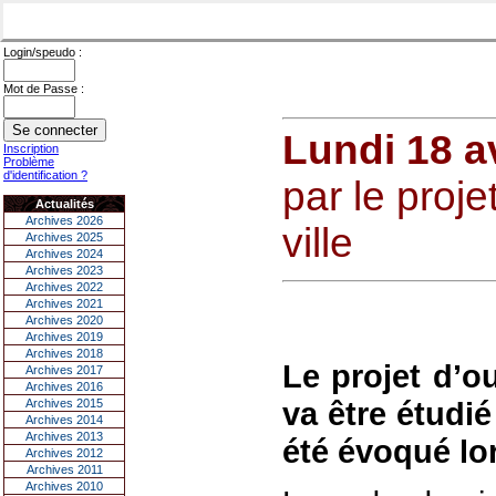
Login/speudo :
Mot de Passe :
Lundi 18 av
Inscription
Problème
d'identification ?
par le proje
Actualités
Archives 2026
ville
Archives 2025
Archives 2024
Archives 2023
Archives 2022
Archives 2021
Archives 2020
Archives 2019
Archives 2018
Le projet d’o
Archives 2017
Archives 2016
va être étudié
Archives 2015
Archives 2014
Archives 2013
été évoqué lo
Archives 2012
Archives 2011
Archives 2010