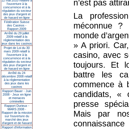
n’est pas attira
12 mai 2010 relative à
l’ouverture à la
concurrence et à la
régulation du secteur
La profession
des jeux d’argent et
de hasard en ligne
Fédération Suisse
méconnue ? P
des Casinos -
Rapport 2009
monde d’argent
Arrêté du 29 juillet
2009 relatif à la
réglementation des
» A priori. Car
jeux dans les casinos
Projet de Loi du 30
mars 2009 relatif à
casino, avec s
l’ouverture à la
concurrence et à la
régulation du secteur
toujours. Et 
des jeux d’argent et
de hasard en ligne
battre les ca
Arrêté du 24
décembre 2008 relatif
à la réglementation
commence à br
des jeux dans les
casinos
Rapport Bauer - Juin
candidats, « 
2008 - Jeux en ligne
et menaces
presse spécia
criminelles
Rapport Durieux -
MARS 2008 -
Mais par no
Rapport de la mission
sur l’ouverture du
marché des jeux
connaissanc
d’argent et de hasard
Rapport d'information