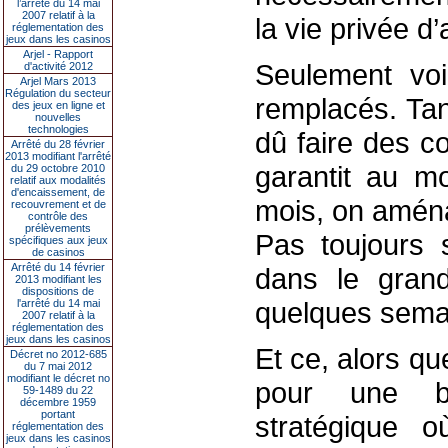
l’arrêté du 14 mai
2007 relatif à la
la vie privée d’a
réglementation des
jeux dans les casinos
Arjel - Rapport
Seulement voi
d'activité 2012
Arjel Mars 2013
Régulation du secteur
remplacés. Tan
des jeux en ligne et
nouvelles
technologies
dû faire des c
Arrêté du 28 février
2013 modifiant l'arrêté
garantit au m
du 29 octobre 2010
relatif aux modalités
d'encaissement, de
mois, on aména
recouvrement et de
contrôle des
prélèvements
Pas toujours s
spécifiques aux jeux
de casinos
Arrêté du 14 février
dans le grand
2013 modifiant les
dispositions de
quelques semai
l'arrêté du 14 mai
2007 relatif à la
réglementation des
jeux dans les casinos
Et ce, alors qu
Décret no 2012-685
du 7 mai 2012
modifiant le décret no
pour une bo
59-1489 du 22
décembre 1959
portant
stratégique o
réglementation des
jeux dans les casinos