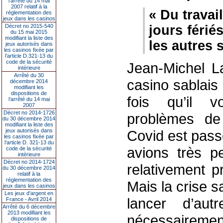
l’arrêté du 14 mai
2007 relatif à la
« Du travai
réglementation des
jeux dans les casinos
Décret no 2015-540
jours férié
du 15 mai 2015
modifiant la liste des
les autres 
jeux autorisés dans
les casinos fixée par
l’article D.321-13 du
code de la sécurité
Jean-Michel L
intérieure
Arrêté du 30
casino sablais
décembre 2014
modifiant les
dispositions de
fois qu’il v
l’arrêté du 14 mai
2007
Décret no 2014-1726
problèmes d
du 30 décembre 2014
modifiant la liste des
jeux autorisés dans
Covid est passé
les casinos fixée par
l’article D. 321-13 du
avions très p
code de la sécurité
intérieure
Décret no 2014-1724
relativement p
du 30 décembre 2014
relatif à la
réglementation des
Mais la crise sa
jeux dans les casinos
Les jeux d’argent en
lancer d’au
France - Avril 2014
Arrêté du 6 décembre
2013 modifiant les
nécessairement
dispositions de