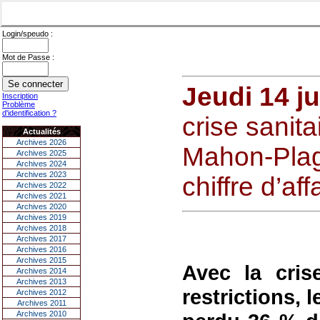
Login/speudo :
Mot de Passe :
Jeudi 14 ju
Inscription
Problème
d'identification ?
crise sanita
Actualités
Archives 2026
Mahon-Plag
Archives 2025
Archives 2024
Archives 2023
chiffre d’aff
Archives 2022
Archives 2021
Archives 2020
Archives 2019
Archives 2018
Archives 2017
Archives 2016
Archives 2015
Avec la cris
Archives 2014
Archives 2013
restrictions, 
Archives 2012
Archives 2011
Archives 2010