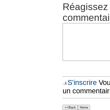
Réagissez 
commentair
S'inscrire
Vous
un commentair