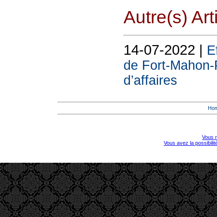
Autre(s) Art
14-07-2022 |
E
de Fort-Mahon-P
d’affaires
Ho
Vous r
Vous avez la possibili