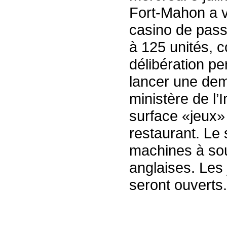
Fort-Mahon a v
casino de pass
à 125 unités, c
délibération pe
lancer une dem
ministère de l’
surface «jeux» 
restaurant. Le
machines à sou
anglaises. Les 
seront ouverts.