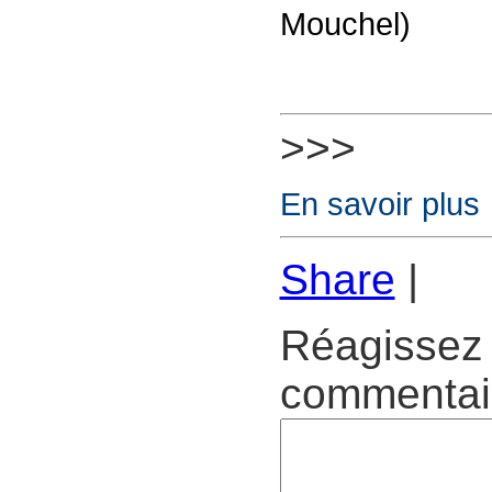
Mouchel)
>>>
En savoir plus
Share
|
Réagissez 
commentair