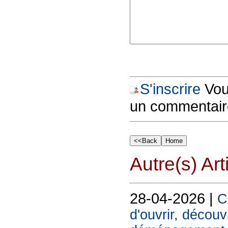
S'inscrire
Vous
un commentair
Autre(s) Art
28-04-2026 |
C
d'ouvrir, découv