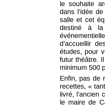
le souhaite a
dans l’idée de
salle et cet é
destiné à la 
événementiell
d’accueillir d
études, pour v
futur théâtre. 
minimum 500 p
Enfin, pas de 
recettes, « ta
livré, l’ancien
le maire de Ca