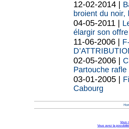
12-02-2014 |
B
broient du noir,
04-05-2011 |
L
élargir son offr
11-06-2006 |
F
D’ATTRIBUTI
02-05-2006 |
C
Partouche rafle
03-01-2005 |
F
Cabourg
Ho
Vous r
Vous avez la possibili