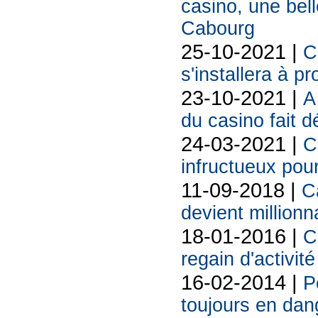
casino, une belle
Cabourg
25-10-2021 |
C
s'installera à p
23-10-2021 |
A
du casino fait d
24-03-2021 |
C
infructueux pour
11-09-2018 |
C
devient millionn
18-01-2016 |
C
regain d'activit
16-02-2014 |
P
toujours en dang