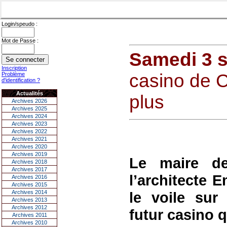
Login/speudo :
Mot de Passe :
Samedi 3 
Inscription
casino de 
Problème
d'identification ?
Actualités
plus
Archives 2026
Archives 2025
Archives 2024
Archives 2023
Archives 2022
Archives 2021
Archives 2020
Archives 2019
Le maire de
Archives 2018
Archives 2017
l’architecte 
Archives 2016
Archives 2015
Archives 2014
le voile sur 
Archives 2013
Archives 2012
futur casino q
Archives 2011
Archives 2010