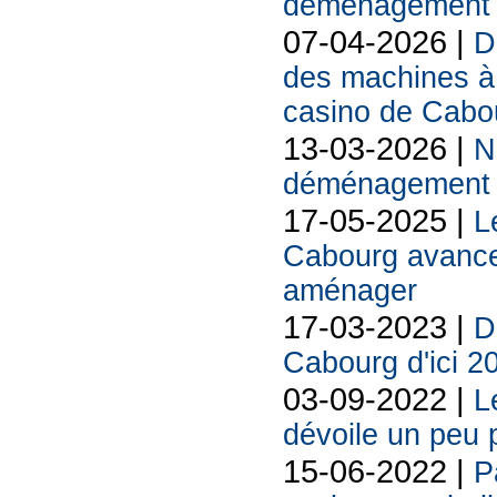
déménagement e
07-04-2026 |
D
des machines à 
casino de Cabo
13-03-2026 |
N
déménagement s
17-05-2025 |
L
Cabourg avance :
aménager
17-03-2023 |
D
Cabourg d'ici 2
03-09-2022 |
L
dévoile un peu 
15-06-2022 |
P