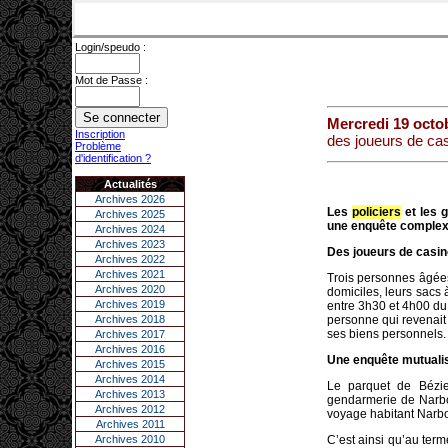
Login/speudo :
Mot de Passe :
Mercredi 19 octo
Inscription
des joueurs de ca
Problème
d'identification ?
Actualités
Archives 2026
Les
policiers
et les 
Archives 2025
une enquête complexe
Archives 2024
Archives 2023
Des joueurs de casino
Archives 2022
Archives 2021
Trois personnes âgées
Archives 2020
domiciles, leurs sacs 
Archives 2019
entre 3h30 et 4h00 du 
Archives 2018
personne qui revenait
ses biens personnels.
Archives 2017
Archives 2016
Une enquête mutuali
Archives 2015
Archives 2014
Le parquet de Bézie
Archives 2013
gendarmerie de Narbo
Archives 2012
voyage habitant Narb
Archives 2011
Archives 2010
C’est ainsi qu’au terme