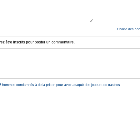
Charte des co
z être inscrits pour poster un commentaire.
 5 hommes condamnés à de la prison pour avoir attaqué des joueurs de casinos