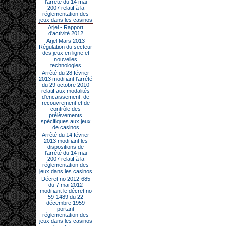
l’arrêté du 14 mai
2007 relatif à la
réglementation des
jeux dans les casinos
Arjel - Rapport
d'activité 2012
Arjel Mars 2013
Régulation du secteur
des jeux en ligne et
nouvelles
technologies
Arrêté du 28 février
2013 modifiant l'arrêté
du 29 octobre 2010
relatif aux modalités
d'encaissement, de
recouvrement et de
contrôle des
prélèvements
spécifiques aux jeux
de casinos
Arrêté du 14 février
2013 modifiant les
dispositions de
l'arrêté du 14 mai
2007 relatif à la
réglementation des
jeux dans les casinos
Décret no 2012-685
du 7 mai 2012
modifiant le décret no
59-1489 du 22
décembre 1959
portant
réglementation des
jeux dans les casinos