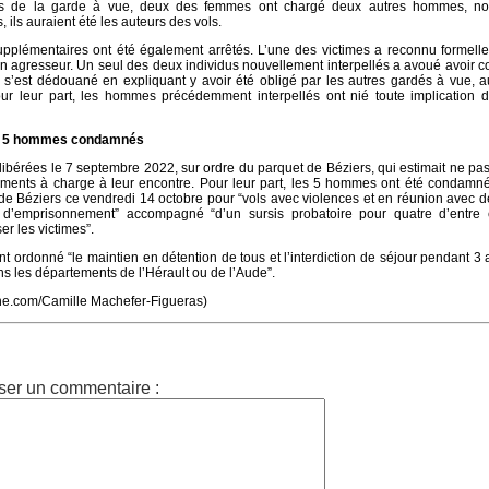
rs de la garde à vue, deux des femmes ont chargé deux autres hommes, n
, ils auraient été les auteurs des vols.
pplémentaires ont été également arrêtés. L’une des victimes a reconnu formelle
 agresseur. Un seul des deux individus nouvellement interpellés a avoué avoir 
s s’est dédouané en expliquant y avoir été obligé par les autres gardés à vue, a
our leur part, les hommes précédemment interpellés ont nié toute implication d
, 5 hommes condamnés
libérées le 7 septembre 2022, sur ordre du parquet de Béziers, qui estimait ne pa
éments à charge à leur encontre. Pour leur part, les 5 hommes ont été condamné
l de Béziers ce vendredi 14 octobre pour “vols avec violences et en réunion avec 
 d’emprisonnement” accompagné “d’un sursis probatoire pour quatre d’entre
er les victimes”.
t ordonné “le maintien en détention de tous et l’interdiction de séjour pendant 3 
ns les départements de l’Hérault ou de l’Aude”.
bune.com/Camille Machefer-Figueras)
ser un commentaire :