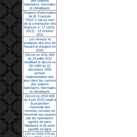
des stations
balnéaires, thermales
et climatiques
Rapport d'information
de M. François
TRUCY, fait au nom
de la commission des
finances n° 17 (2011-
2012) - 12 octobre
2011
Les niveaux et
pratiques des jeux de
hasard et d’argent en
2010
Décret no 2011-906
du 29 juillet 2011
modifiant le décret no
59-1489 du 22
décembre 1959
portant
réglementation des
jeux dans les casinos
des stations
balnéaires, thermales
et climatiques
Décret no 2010-605
du 4 juin 2010 relatif à
la proportion
maximale des
sommes versées en
moyenne aux joueurs
par les opérateurs
agréés de paris
hippiques et de paris
sportifs en ligne
LOI no 2010-476 du